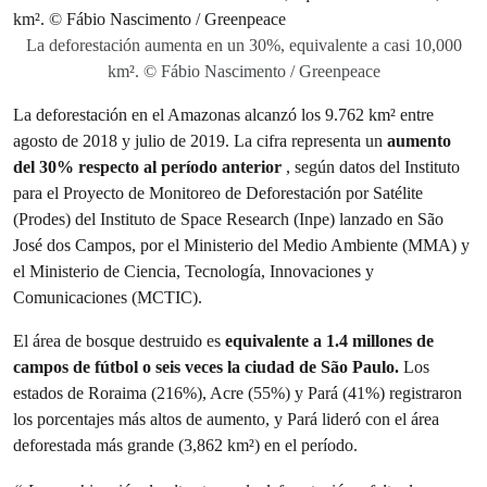
La deforestación aumenta en un 30%, equivalente a casi 10,000
km². © Fábio Nascimento / Greenpeace
La deforestación en el Amazonas alcanzó los 9.762 km² entre
agosto de 2018 y julio de 2019. La cifra representa un
aumento
del 30% respecto al período anterior
, según datos del Instituto
para el Proyecto de Monitoreo de Deforestación por Satélite
(Prodes) del Instituto de Space Research (Inpe) lanzado en São
José dos Campos, por el Ministerio del Medio Ambiente (MMA) y
el Ministerio de Ciencia, Tecnología, Innovaciones y
Comunicaciones (MCTIC).
El área de bosque destruido es
equivalente a 1.4 millones de
campos de fútbol o seis veces la ciudad de São Paulo.
Los
estados de Roraima (216%), Acre (55%) y Pará (41%) registraron
los porcentajes más altos de aumento, y Pará lideró con el área
deforestada más grande (3,862 km²) en el período.