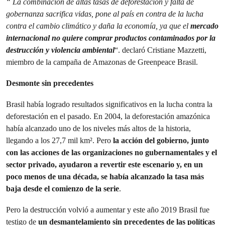
“
La combinación de altas tasas de deforestación y falta de
gobernanza sacrifica vidas, pone al país en contra de la lucha
contra el cambio climático y daña la economía, ya que el
mercado
internacional no quiere comprar productos contaminados por la
destrucción y violencia ambiental
“. declaró Cristiane Mazzetti,
miembro de la campaña de Amazonas de Greenpeace Brasil.
Desmonte sin precedentes
Brasil había logrado resultados significativos en la lucha contra la
deforestación en el pasado. En 2004, la deforestación amazónica
había alcanzado uno de los niveles más altos de la historia,
llegando a los 27,7 mil km². Pero
la acción del gobierno, junto
con las acciones de las organizaciones no gubernamentales y el
sector privado, ayudaron a revertir este escenario y, en un
poco menos de una década, se había alcanzado la tasa más
baja desde el comienzo de la serie
.
Pero la destrucción volvió a aumentar y este año 2019 Brasil fue
testigo de
un desmantelamiento sin precedentes de las políticas