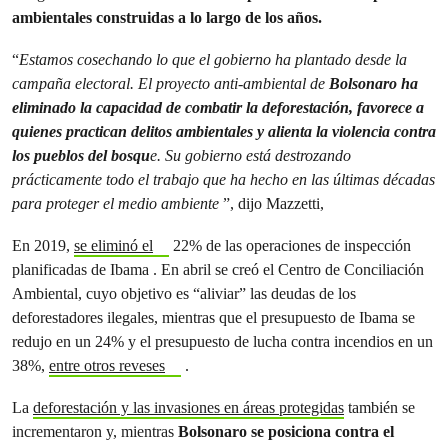
ambientales construidas a lo largo de los años.
“
Estamos cosechando lo que el gobierno ha plantado desde la
campaña electoral. El proyecto anti-ambiental de
Bolsonaro ha
eliminado la capacidad de combatir la deforestación, favorece a
quienes practican delitos ambientales y alienta la violencia contra
los pueblos del bosqu
e. Su gobierno está destrozando
prácticamente todo el trabajo que ha hecho en las últimas décadas
para proteger el medio ambiente
”, dijo Mazzetti,
En 2019,
se eliminó el
22% de las operaciones de inspección
planificadas de Ibama . En abril se creó el Centro de Conciliación
Ambiental, cuyo objetivo es “aliviar” las deudas de los
deforestadores ilegales, mientras que el presupuesto de Ibama se
redujo en un 24% y el presupuesto de lucha contra incendios en un
38%,
entre otros reveses
.
La
deforestación y las invasiones en áreas protegidas
también se
incrementaron y, mientras
Bolsonaro se posiciona contra el