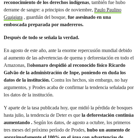
reconocimiento de los derechos indígenas
, también fue hubo
derrame de sangre: a principios de noviembre,
Paulo Paulino
Guajajara
, guardián del bosque,
fue asesinado en una
emboscada preparada por madereros.
Después de todo se señala la verdad.
En agosto de este año, ante la enorme repercusión mundial debido
al aumento de las advertencias de quema y deforestación en todo el
Amazonas, B
olsonaro despidió al reconocido físico Ricardo
Galvão de la administración de Inpe, poniendo en duda los
datos de la institución.
Contra los hechos, sin embargo, no hay
argumentos, y Prodes acaba de confirmar la tendencia señalada por
los datos de la institución.
Y aparte de la tasa publicada hoy, que midió la pérdida de bosques
hasta julio, la tendencia de Deter es que
la deforestación continúa
aumentando
.
Según los datos, de agosto a octubre, los primeros
tres meses del próximo período de Prodes,
hubo un aumento de
aproximadamente el 100% en el área con advertencias de