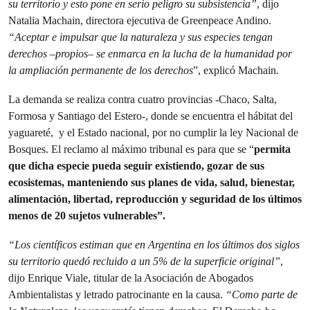
su territorio y esto pone en serio peligro su subsistencia”
, dijo
Natalia Machain, directora ejecutiva de Greenpeace Andino.
“Aceptar e impulsar que la naturaleza y sus especies tengan
derechos –propios– se enmarca en la lucha de la humanidad por
la ampliación permanente de los derechos
”, explicó Machain.
La demanda se realiza contra cuatro provincias -Chaco, Salta,
Formosa y Santiago del Estero-, donde se encuentra el hábitat del
yaguareté, y el Estado nacional, por no cumplir la ley Nacional de
Bosques. El reclamo al máximo tribunal es para que se “
permita
que dicha especie pueda seguir existiendo, gozar de sus
ecosistemas, manteniendo sus planes de vida, salud, bienestar,
alimentación, libertad, reproducción y seguridad de los últimos
menos de 20 sujetos vulnerables”.
“Los científicos estiman que en Argentina en los últimos dos siglos
su territorio quedó recluido a un 5% de la superficie original”
,
dijo Enrique Viale, titular de la Asociación de Abogados
Ambientalistas y letrado patrocinante en la causa.
“Como parte de