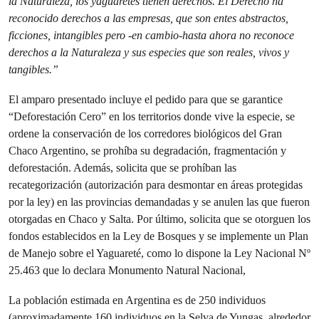
la Naturaleza, los yaguaretés tienen derechos.
El Derecho ha
reconocido derechos a las empresas, que son entes abstractos,
ficciones, intangibles pero -en cambio-hasta ahora no reconoce
derechos a la Naturaleza y sus especies que son reales, vivos y
tangibles.”
El amparo presentado incluye el pedido para que se garantice
“Deforestación Cero” en los territorios donde vive la especie, se
ordene la conservación de los corredores biológicos del Gran
Chaco Argentino, se prohíba su degradación, fragmentación y
deforestación. Además, solicita que se prohíban las
recategorización (autorización para desmontar en áreas protegidas
por la ley) en las provincias demandadas y se anulen las que fueron
otorgadas en Chaco y Salta. Por último, solicita que se otorguen los
fondos establecidos en la Ley de Bosques y se implemente un Plan
de Manejo sobre el Yaguareté, como lo dispone la Ley Nacional Nº
25.463 que lo declara Monumento Natural Nacional,
La población estimada en Argentina es de 250 individuos
(aproximadamente 160 individuos en la Selva de Yungas, alrededor