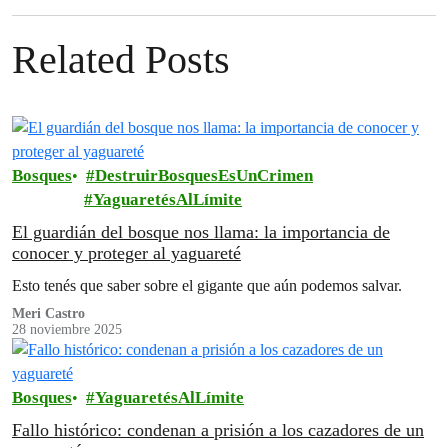
Related Posts
Bosques
DestruirBosquesEsUnCrimen
YaguaretésAlLímite
El guardián del bosque nos llama: la importancia de
conocer y proteger al yaguareté
Esto tenés que saber sobre el gigante que aún podemos salvar.
Meri Castro
28 noviembre 2025
Bosques
YaguaretésAlLímite
Fallo histórico: condenan a prisión a los cazadores de un