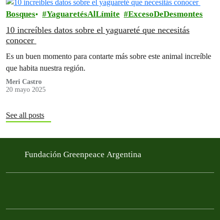
Bosques
YaguaretésAlLímite
ExcesoDeDesmontes
10 increíbles datos sobre el yaguareté que necesitás
conocer
Es un buen momento para contarte más sobre este animal increíble
que habita nuestra región.
Meri Castro
20 mayo 2025
See all posts
Fundación Greenpeace Argentina