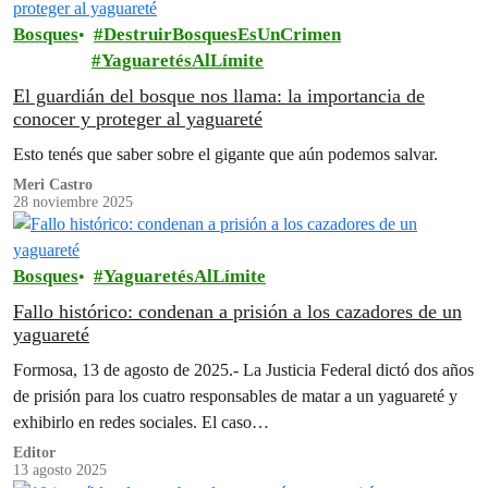
Bosques
DestruirBosquesEsUnCrimen
YaguaretésAlLímite
El guardián del bosque nos llama: la importancia de
conocer y proteger al yaguareté
Esto tenés que saber sobre el gigante que aún podemos salvar.
Meri Castro
28 noviembre 2025
Bosques
YaguaretésAlLímite
Fallo histórico: condenan a prisión a los cazadores de un
yaguareté
Formosa, 13 de agosto de 2025.- La Justicia Federal dictó dos años
de prisión para los cuatro responsables de matar a un yaguareté y
exhibirlo en redes sociales. El caso…
Editor
13 agosto 2025