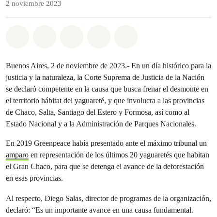
2 noviembre 2023
Share on Whatsapp
Share on Facebook
Share on Twitter
Share via Email
Share on Bluesky
Buenos Aires, 2 de noviembre de 2023.- En un día histórico para la
justicia y la naturaleza, la Corte Suprema de Justicia de la Nación
se declaró competente en la causa que busca frenar el desmonte en
el territorio hábitat del yaguareté, y que involucra a las provincias
de Chaco, Salta, Santiago del Estero y Formosa, así como al
Estado Nacional y a la Administración de Parques Nacionales.
En 2019 Greenpeace había presentado ante el máximo tribunal un
amparo
en representación de los últimos 20 yaguaretés que habitan
el Gran Chaco, para que se detenga el avance de la deforestación
en esas provincias.
Al respecto, Diego Salas, director de programas de la organización,
declaró: “Es un importante avance en una causa fundamental.