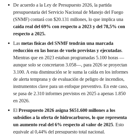
De acuerdo a la Ley de Presupuesto 2026, la partida
presupuestaria del Servicio Nacional de Manejo del Fuego
(SNMF) contará con $20.131 millones, lo que implica una
caída real del 69% con respecto a 2023 y del 78,5% con
respecto a 2025.
Las
metas físicas del SNMF tendrán una marcada
reducción en las horas de vuelo previstas y ejecutadas
.
Mientras que en 2023 estaban programadas 5.100 horas —
aunque solo se concretaron 3.058—, para 2026 se proyectan
3.100. A esta disminución se le suma la caída en los informes
de alerta temprana y de evaluación de peligro de incendios,
instrumentos clave para un enfoque preventivo. En este caso,
se pasa de 2.310 informes previstos en 2025 a apenas 1.850
en 2026.
El
Presupuesto 2026 asigna $651.600 millones a los
subsidios a la oferta de hidrocarburos, lo que representa
un aumento real del 6% respecto al valor de 2025
. Esto
equivale al 0,44% del presupuesto total nacional.