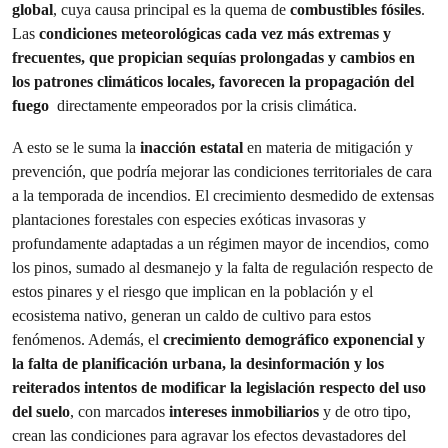
global
, cuya causa principal es la quema de
combustibles fósiles
.
Las
condiciones meteorológicas cada vez más extremas y
frecuentes, que propician sequías prolongadas y cambios en
los patrones climáticos locales, favorecen la propagación del
fuego
directamente empeorados por la crisis climática.
A esto se le suma la
inacción estatal
en materia de mitigación y
prevención, que podría mejorar las condiciones territoriales de cara
a la temporada de incendios. El crecimiento desmedido de extensas
plantaciones forestales con especies exóticas invasoras y
profundamente adaptadas a un régimen mayor de incendios, como
los pinos, sumado al desmanejo y la falta de regulación respecto de
estos pinares y el riesgo que implican en la población y el
ecosistema nativo, generan un caldo de cultivo para estos
fenómenos. Además, el
crecimiento demográfico exponencial y
la falta de planificación urbana, la desinformación y los
reiterados intentos de modificar la legislación respecto del uso
del suelo
, con marcados
intereses inmobiliarios
y de otro tipo,
crean las condiciones para agravar los efectos devastadores del