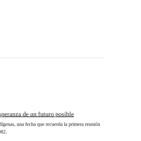
speranza de un futuro posible
dígenas, una fecha que recuerda la primera reunión
982.