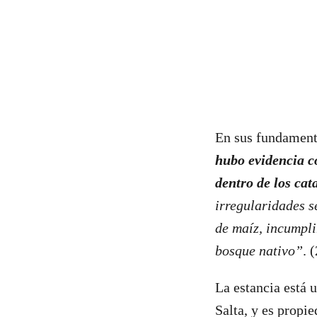
En sus fundamento
hubo evidencia co
dentro de los cat
irregularidades s
de maíz, incumpli
bosque nativo”
. 
La estancia está 
Salta, y es propi