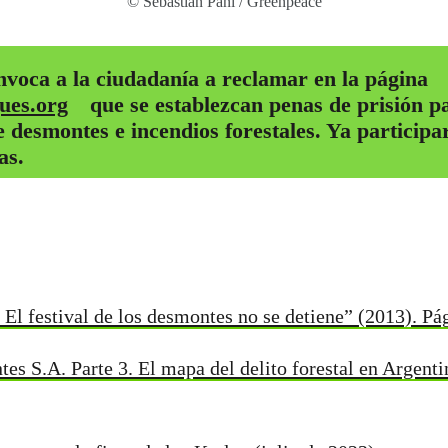
© Sebastián Pani / Greenpeace
voca a la ciudadanía a reclamar en la página
ues.org
que se establezcan penas de prisión pa
 desmontes e incendios forestales. Ya particip
as.
 El festival de los desmontes no se detiene” (2013). Pá
s S.A. Parte 3. El mapa del delito forestal en Argenti