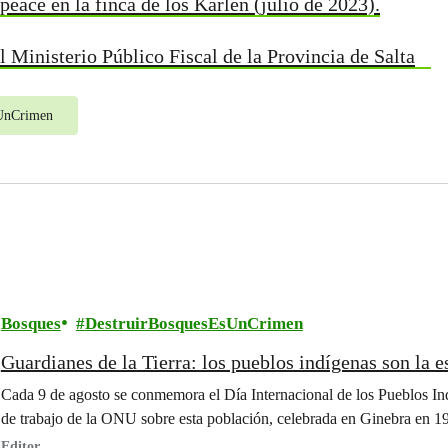
peace en la finca de los Karlen (julio de 2023).
Ministerio Público Fiscal de la Provincia de Salta
sUnCrimen
Bosques
DestruirBosquesEsUnCrimen
Guardianes de la Tierra: los pueblos indígenas son la e
Cada 9 de agosto se conmemora el Día Internacional de los Pueblos In
de trabajo de la ONU sobre esta población, celebrada en Ginebra en 1
Editor