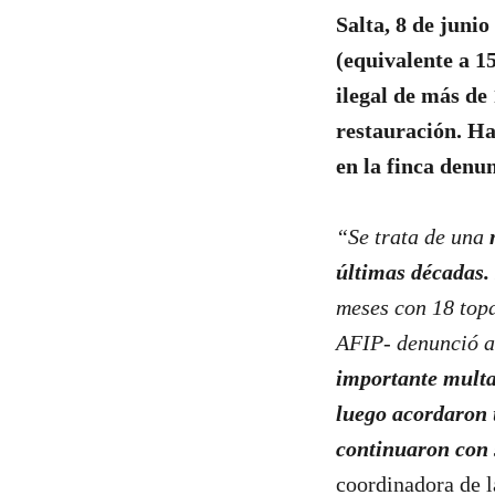
Salta, 8 de junio
(equivalente a 1
ilegal de más de
restauración. Ha
en la finca denu
“Se trata de una
últimas décadas.
meses con 18 topa
AFIP- denunció a 
importante multa
luego acordaron 
continuaron con 
coordinadora de 