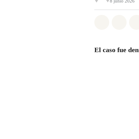
8 junio 2026
Share on Wh
Share 
El caso fue de