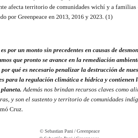
te afecta territorio de comunidades wichí y a familias
ado por Greenpeace en 2013, 2016 y 2023. (1)
 es por un monto sin precedentes en causas de desmont
amos que pronto se avance en la remediación ambient
n
por qué es necesario penalizar la destrucción de nue
s para la regulación climática e hídrica y contienen 
 planeta.
Además nos brindan recursos claves como ali
as, y son el sustento y territorio de comunidades indí
rmó Cruz.
© Sebastian Pani / Greenpeace