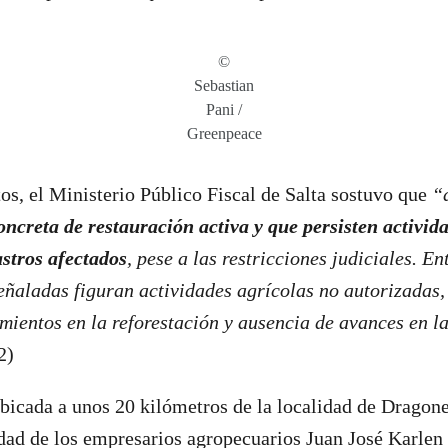
©
Sebastian
Pani /
Greenpeace
s, el Ministerio Público Fiscal de Salta sostuvo que
“
ncreta de restauración activa y que persisten activid
astros afectados
, pese a las restricciones judiciales. En
eñaladas figuran actividades agrícolas no autorizadas
mientos en la reforestación y ausencia de avances en la
(2)
ubicada a unos 20 kilómetros de la localidad de Dragone
edad de los empresarios agropecuarios Juan José Karlen