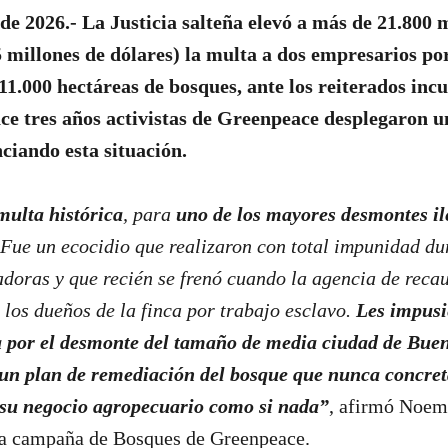
 de 2026.- La Justicia salteña elevó a más de 21.800 
5 millones de dólares) la multa a dos empresarios po
 11.000 hectáreas de bosques, ante los reiterados in
ce tres años activistas de Greenpeace desplegaron un
nciando esta situación.
multa histórica
, para
uno de los mayores desmontes ile
Fue un ecocidio que realizaron con total impunidad du
doras y que recién se frenó cuando la agencia de reca
los dueños de la finca por trabajo esclavo.
Les impus
 por el desmonte del tamaño de media ciudad de Buen
un plan de remediación del bosque que nunca concret
su negocio agropecuario como si nada”
, afirmó Noem
la campaña de Bosques de Greenpeace.