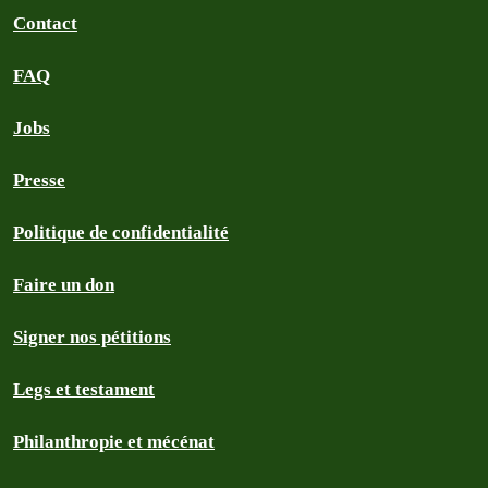
Contact
FAQ
Jobs
Presse
Politique de confidentialité
Faire un don
Signer nos pétitions
Legs et testament
Philanthropie et mécénat