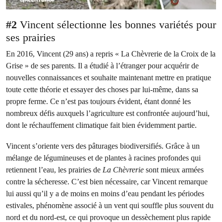
#2
Vincent sélectionne les bonnes variétés pour
ses prairies
En 2016, Vincent (29 ans) a repris « La Chèvrerie de la Croix de la
Grise » de ses parents. Il a étudié à l’étranger pour acquérir de
nouvelles connaissances et souhaite maintenant mettre en pratique
toute cette théorie et essayer des choses par lui-même, dans sa
propre ferme. Ce n’est pas toujours évident, étant donné les
nombreux défis auxquels l’agriculture est confrontée aujourd’hui,
dont le réchauffement climatique fait bien évidemment partie.
Vincent s’oriente vers des pâturages biodiversifiés. Grâce à un
mélange de légumineuses et de plantes à racines profondes qui
retiennent l’eau, les prairies de
La Chèvrerie
sont mieux armées
contre la sécheresse. C’est bien nécessaire, car Vincent remarque
lui aussi qu’il y a de moins en moins d’eau pendant les périodes
estivales, phénomène associé à un vent qui souffle plus souvent du
nord et du nord-est, ce qui provoque un dessèchement plus rapide