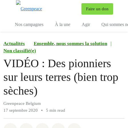
To
Faire un don
Menu
Nos campagnes
À la une
Agir
Qui sommes n
Actualités
Ensemble, nous sommes la solution
|
Non classifié(e)
VIDÉO : Des pionniers
sur leurs terres (bien trop
sèches)
Greenpeace Belgium
17 septembre 2020
•
5 min read