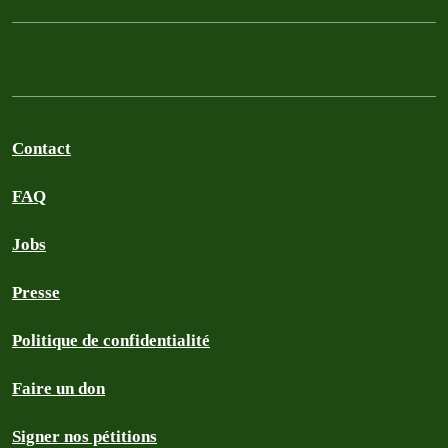
Contact
FAQ
Jobs
Presse
Politique de confidentialité
Faire un don
Signer nos pétitions