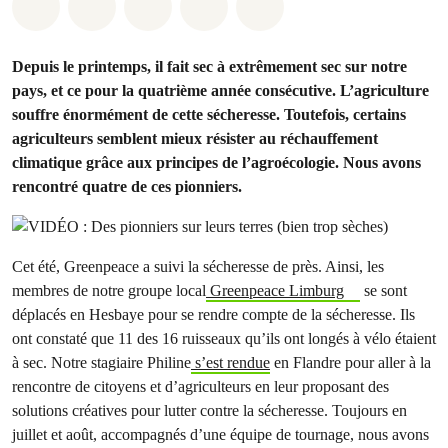
Share on Whatsapp
Share on Facebook
Share on Twitter
Share via Email
Share on Bluesky
Depuis le printemps, il fait sec à extrêmement sec sur notre
pays, et ce pour la quatrième année consécutive. L’agriculture
souffre énormément de cette sécheresse. Toutefois, certains
agriculteurs semblent mieux résister au réchauffement
climatique grâce aux principes de l’agroécologie. Nous avons
rencontré quatre de ces pionniers.
Cet été, Greenpeace a suivi la sécheresse de près. Ainsi, les
membres de notre groupe local
Greenpeace Limburg
se sont
déplacés en Hesbaye pour se rendre compte de la sécheresse. Ils
ont constaté que 11 des 16 ruisseaux qu’ils ont longés à vélo étaient
à sec. Notre stagiaire Philine
s’est rendue
en Flandre pour aller à la
rencontre de citoyens et d’agriculteurs en leur proposant des
solutions créatives pour lutter contre la sécheresse. Toujours en
juillet et août, accompagnés d’une équipe de tournage, nous avons