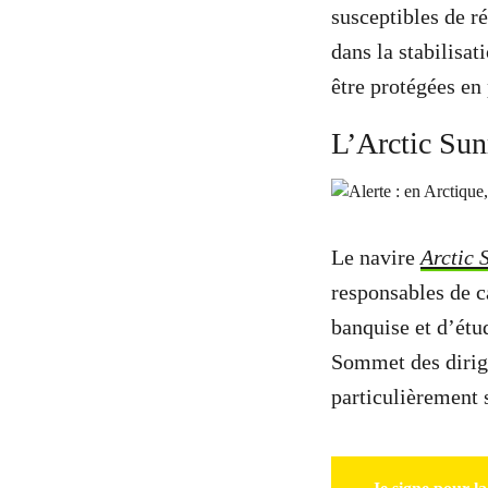
susceptibles de r
dans la stabilisa
être protégées en 
L’Arctic Sun
Le navire
Arctic 
responsables de c
banquise et d’étud
Sommet des dirige
particulièrement 