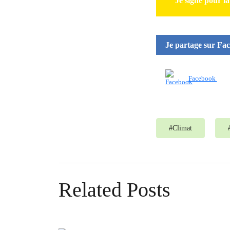
Je signe pour la
Je partage sur Fa
Facebook
#
Climat
Related Posts