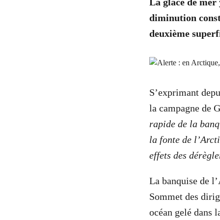
La glace de mer 
diminution const
deuxième superfi
S’exprimant depu
la campagne de G
rapide de la banq
la fonte de l’Arc
effets des dérègl
La banquise de l’
Sommet des dirige
océan gelé dans l