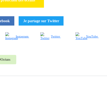
 protection des océans
cebook
Je partage sur Twitter
Instagram
Twitter
YouTube
#
Océans