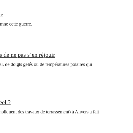
ne
mne cette guerre.
 de ne pas s’en réjouir
l, de doigts gelés ou de températures polaires qui
eel ?
pliquent des travaux de terrassement) à Anvers a fait