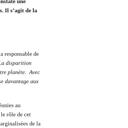
onstate une
 Il s’agit de la
la responsable de
La disparition
otre planète. Avec
ose davantage aux
éunies au
e rôle de cet
arginalisées de la