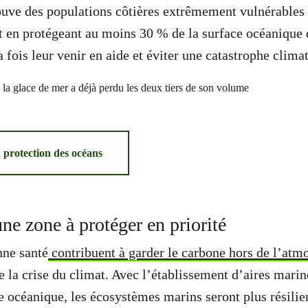
rouve des populations côtières extrêmement vulnérable
t en protégeant au moins 30 % de la surface océanique 
 fois leur venir en aide et éviter une catastrophe clima
a protection des océans
ne zone à protéger en priorité
ne santé
contribuent à garder le carbone hors de l’atm
de la crise du climat. Avec l’établissement d’aires mari
e océanique, les écosystèmes marins seront plus résilien