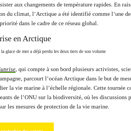
ésister aux changements de température rapides. En rais
tion du climat, l’Arctique a été identifié comme l’une d
priorité dans le cadre de ce réseau global.
rise en Arctique
Sunrise
, qui compte à son bord plusieurs activistes, scie
ampagne, parcourt l’océan Arctique dans le but de mesu
ier la vie marine à l’échelle régionale. Cette tournée c
ants de l’ONU sur la biodiversité, où les discussions p
sur les mesures de protection de la vie marine.