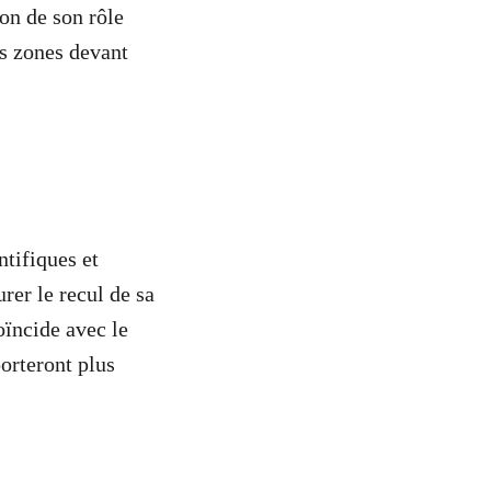
on de son rôle
es zones devant
ntifiques et
rer le recul de sa
oïncide avec le
orteront plus