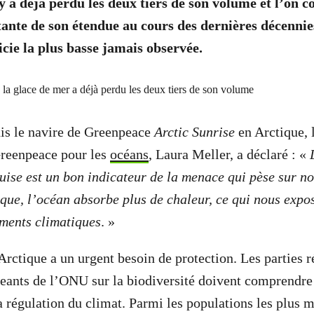
y a déjà perdu les deux tiers de son volume et l’on c
ante de son étendue au cours des dernières décennies.
cie la plus basse jamais observée.
is le navire de Greenpeace
Arctic Sunrise
en Arctique, 
reenpeace pour les
océans
, Laura Meller, a déclaré : «
uise est un bon indicateur de la menace qui pèse sur n
tique, l’océan absorbe plus de chaleur, ce qui nous exp
ements climatiques
. »
Arctique a un urgent besoin de protection. Les parties r
ants de l’ONU sur la biodiversité doivent comprendre l
a régulation du climat. Parmi les populations les plus m