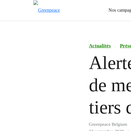
Nos campag
Actualités
Prése
Alert
de me
tiers
Greenpeace Belgium