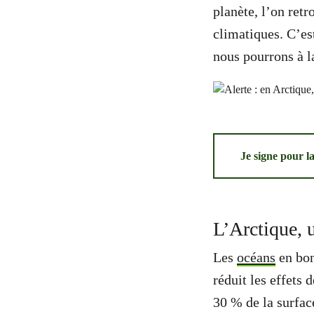
planète, l’on ret
climatiques. C’es
nous pourrons à la
Je signe pour l
L’Arctique, u
Les
océans
en bon
réduit les effets 
30 % de la surfac