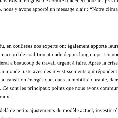
lais Royal, en guise de comité d’accueil pour les pré-f
, nous y avons apporté un message clair : “Notre clima
du, en coulisses nos experts ont également apporté leur
un accord de coalition attendu depuis longtemps. Un n
ral a beaucoup de travail urgent à faire. Après la crise
 un monde juste avec des investissements qui répondent a
la transition énergétique, dans la mobilité durable, dan
é. Ce sont les principaux points que nous avons commu
éraux :
-delà de petits ajustements du modèle actuel, investir 