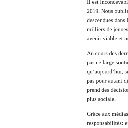
Il est inconcevab
2019. Nous oublie
descendues dans l
milliers de jeune
avenir viable et 
Au cours des dern
pas ce large sout
qu’aujourd’hui, si
pas pour autant d
prend des décision
plus sociale.
Grâce aux médias 
responsabilités: 