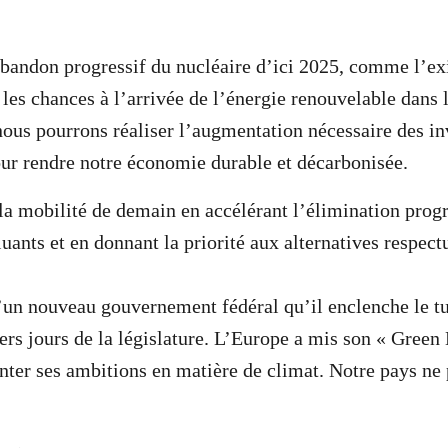
bandon progressif du nucléaire d’ici 2025, comme l’exig
les chances à l’arrivée de l’énergie renouvelable dans l
nous pourrons réaliser l’augmentation nécessaire des in
our rendre notre économie durable et décarbonisée.
 la mobilité de demain en accélérant l’élimination prog
uants et en donnant la priorité aux alternatives respect
’un nouveau gouvernement fédéral qu’il enclenche le t
ers jours de la législature. L’Europe a mis son « Green 
ter ses ambitions en matière de climat. Notre pays ne p