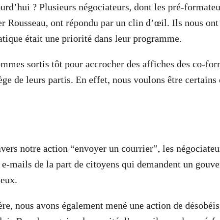
ourd’hui ? Plusieurs négociateurs, dont les pré-formate
r Rousseau, ont répondu par un clin d’œil. Ils nous ont
ique était une priorité dans leur programme.
mmes sortis tôt pour accrocher des affiches des co-fo
ge de leurs partis. En effet, nous voulons être certains 
avers notre action “envoyer un courrier”, les négociate
 e-mails de la part de citoyens qui demandent un gouv
ieux.
re, nous avons également mené une action de désobéis