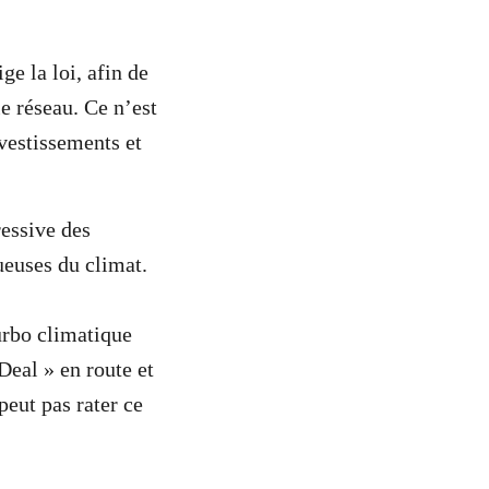
e la loi, afin de
e réseau. Ce n’est
vestissements et
ressive des
ueuses du climat.
urbo climatique
Deal » en route et
eut pas rater ce