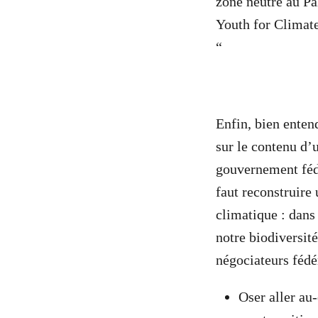
zone neutre au Pa
Youth for Climate
“
Enfin, bien enten
sur le contenu d’
gouvernement fédé
faut reconstruire
climatique : dans 
notre biodiversit
négociateurs féd
Oser aller au