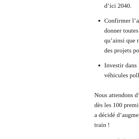
d’ici 2040.
Confirmer l’a
donner toutes 
qu’ainsi que 
des projets p
Investir dans
véhicules poll
Nous attendons d
dès les 100 premi
a décidé d’augmen
train !