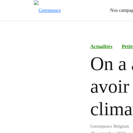
Nos campag
Actualités
Peti
On a 
avoir
clima
Greenpeace Belgium