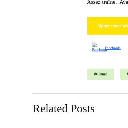
Assez traîné, Ava
Signez notre pét
Facebook
#
Climat
Related Posts