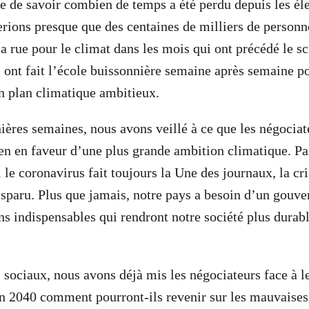
le de savoir combien de temps a été perdu depuis les él
rions presque que des centaines de milliers de personn
a rue pour le climat dans les mois qui ont précédé le sc
s ont fait l’école buissonnière semaine après semaine p
un plan climatique ambitieux.
ières semaines, nous avons veillé à ce que les négociat
ien en faveur d’une plus grande ambition climatique. Pa
 le coronavirus fait toujours la Une des journaux, la cr
isparu. Plus que jamais, notre pays a besoin d’un gouv
s indispensables qui rendront notre société plus durable
sociaux, nous avons déjà mis les négociateurs face à l
en 2040 comment pourront-ils revenir sur les mauvaises