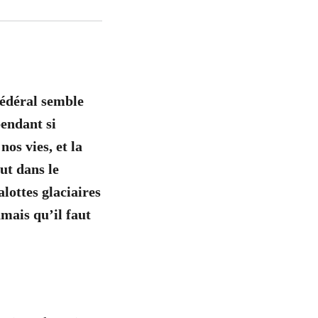
fédéral semble
pendant si
os vies, et la
ut dans le
alottes glaciaires
mais qu’il faut