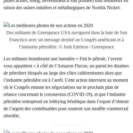
pluies acides, smog, déversement d’eau polluée) sont nombreux en
raison des usines minières et métallurgiques de Norilsk Nickel.
Des militants de Greenpeace USA naviguent dans la baie de San
Francisco avec un message destiné au Congrès américain et à
l’industrie pétrolière. © Josh Edelson / Greenpeace
Les militants brandissent une bannière « Fini le pétrole, l’avenir
vous appartient » à côté de l’Amazon Flacon, un parmi les dizaines
de pétroliers bloqués au large des côtes californiennes alors que
l’industrie pétrolière est à l’arrêt. Cette action intervient au moment
où le Congrès entame les négociations sur le prochain plan de
relance concernant le coronavirus (COVID-19), et que l’industrie
pétrolière entreprend un lobbying frénétique dans l’espoir d’obtenir
de l’argent des contribuables pour soutenir son modèle commercial
obsolète.