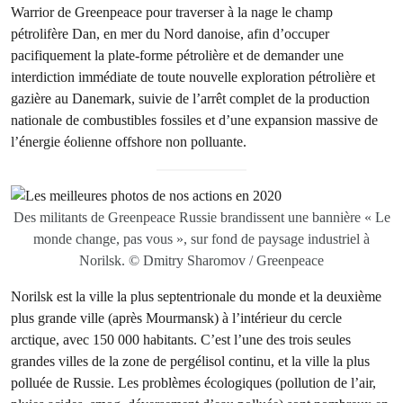
Warrior de Greenpeace pour traverser à la nage le champ
pétrolifère Dan, en mer du Nord danoise, afin d’occuper
pacifiquement la plate-forme pétrolière et de demander une
interdiction immédiate de toute nouvelle exploration pétrolière et
gazière au Danemark, suivie de l’arrêt complet de la production
nationale de combustibles fossiles et d’une expansion massive de
l’énergie éolienne offshore non polluante.
Des militants de Greenpeace Russie brandissent une bannière « Le
monde change, pas vous », sur fond de paysage industriel à
Norilsk. © Dmitry Sharomov / Greenpeace
Norilsk est la ville la plus septentrionale du monde et la deuxième
plus grande ville (après Mourmansk) à l’intérieur du cercle
arctique, avec 150 000 habitants. C’est l’une des trois seules
grandes villes de la zone de pergélisol continu, et la ville la plus
polluée de Russie. Les problèmes écologiques (pollution de l’air,