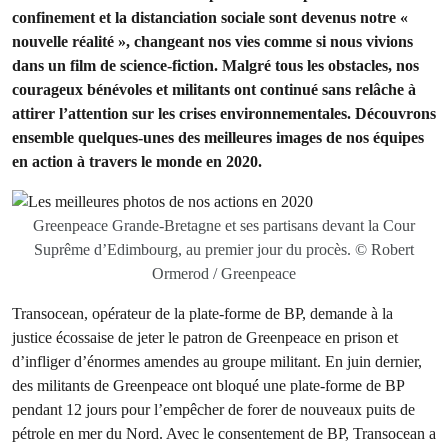
confinement et la distanciation sociale sont devenus notre «
nouvelle réalité », changeant nos vies comme si nous vivions
dans un film de science-fiction. Malgré tous les obstacles, nos
courageux bénévoles et militants ont continué sans relâche à
attirer l’attention sur les crises environnementales. Découvrons
ensemble quelques-unes des meilleures images de nos équipes
en action à travers le monde en 2020.
Greenpeace Grande-Bretagne et ses partisans devant la Cour
Suprême d’Edimbourg, au premier jour du procès. © Robert
Ormerod / Greenpeace
Transocean, opérateur de la plate-forme de BP, demande à la
justice écossaise de jeter le patron de Greenpeace en prison et
d’infliger d’énormes amendes au groupe militant. En juin dernier,
des militants de Greenpeace ont bloqué une plate-forme de BP
pendant 12 jours pour l’empêcher de forer de nouveaux puits de
pétrole en mer du Nord. Avec le consentement de BP, Transocean a