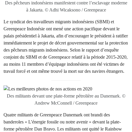
Des pêcheurs indonésiens manifestent contre l’esclavage moderne
à Jakarta. © Adhi Wicaksono / Greenpeace
Le syndicat des travailleurs migrants indonésiens (SBMI) et
Greenpeace Indonésie ont mené une action pacifique devant le
palais présidentiel à Jakarta, afin d’encourager le président à ratifier
immédiatement le projet de décret gouvernemental sur la protection
des pêcheurs migrants indonésiens. Selon le rapport d’enquête
conjoint du SBMI et de Greenpeace relatif à la période 2015-2020,
au moins 11 membres d’équipage indonésiens ont été victimes de
travail forcé et ont même trouvé la mort sur des navires étrangers.
Des militants devant une plate-forme pétrolière au Danemark. ©
Andrew McConnell / Greenpeace
Quatre militants de Greenpeace Danemark ont brandi des
banderoles « L’énergie fossile ou notre avenir » devant la plate-
forme pétrolière Dan Bravo. Les militants ont quitté le Rainbow