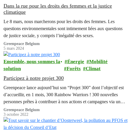
Dans la rue pour les droits des femmes et la justice
climatique
Le 8 mars, nous marcherons pour les droits des femmes. Les
questions environnementales sont intimement liées aux questions
de justice sociale, y compris l’inégalité des sexes.
Greenpeace Belgium
5 mars 2024
Ensemble, nous sommes la
Énergie
Mobilité
solution
Forêts
Climat
Participez à notre projet 300
Greenpeace lance aujourd’hui son “Projet 300” dont l’objectif est
d’accueillir, en 1 mois, 300 Rainbow Warriors ! 300 nouvelles
personnes prêtes à contribuer à nos actions et campagnes via un
soutien mensuel.
Greenpeace Belgium
3 octobre 2022