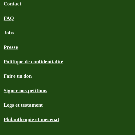
Contact
FAQ
Jobs
Presse
Politique de confidentialité
Faire un don
Signer nos pétitions
Legs et testament
Philanthropie et mécénat