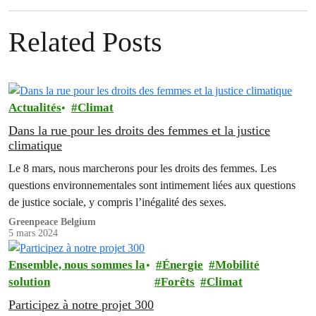
Related Posts
Actualités
Climat
Dans la rue pour les droits des femmes et la justice
climatique
Le 8 mars, nous marcherons pour les droits des femmes. Les
questions environnementales sont intimement liées aux questions
de justice sociale, y compris l’inégalité des sexes.
Greenpeace Belgium
5 mars 2024
Ensemble, nous sommes la
Énergie
Mobilité
solution
Forêts
Climat
Participez à notre projet 300