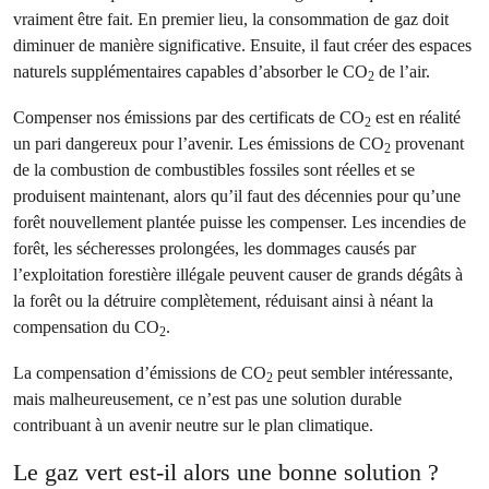
vraiment être fait. En premier lieu, la consommation de gaz doit
diminuer de manière significative. Ensuite, il faut créer des espaces
naturels supplémentaires capables d’absorber le CO
de l’air.
2
Compenser nos émissions par des certificats de CO
est en réalité
2
un pari dangereux pour l’avenir. Les émissions de CO
provenant
2
de la combustion de combustibles fossiles sont réelles et se
produisent maintenant, alors qu’il faut des décennies pour qu’une
forêt nouvellement plantée puisse les compenser. Les incendies de
forêt, les sécheresses prolongées, les dommages causés par
l’exploitation forestière illégale peuvent causer de grands dégâts à
la forêt ou la détruire complètement, réduisant ainsi à néant la
compensation du CO
.
2
La compensation d’émissions de CO
peut sembler intéressante,
2
mais malheureusement, ce n’est pas une solution durable
contribuant à un avenir neutre sur le plan climatique.
Le gaz vert est-il alors une bonne solution ?