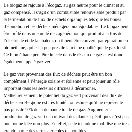
Le biogaz se rajoute à l’écogaz, au gaz neutre pour le climat et au
gaz compensé. Il s’agit d’un combustible renouvelable produit par
la fermentation de flux de déchets organiques tels que les boues
d’épuration et les déchets ménagers biodégradables. Le biogaz peut
être brûlé dans une unité de cogénération qui produit à la fois de
l’électricité et de la chaleur, ou il peut être converti par épuration en
biométhane, qui est à peu près de la même qualité que le gaz fossil.
Ce biométhane peut être injecté dans le réseau de gaz et est donc
également appelé gaz vert.
Le gaz vert provenant des flux de déchets peut être un bon
complément à l’énergie solaire et éolienne et peut jouer un rôle
important dans les secteurs difficiles à décarboner.
Malheureusement, le potentiel du gaz vert provenant des flux de
déchets en Belgique est très limité : on estime qu’il ne représente
pas plus de 9 % de la demande totale de gaz. Augmenter la
production de gaz vert en cultivant des plantes spécifiques n’est pas
une bonne idée non plus. En effet, cette technique mobilise une très
grande partie des terres agricoles disponibles.