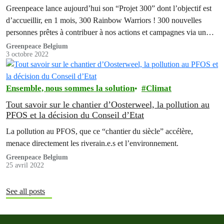
Greenpeace lance aujourd’hui son “Projet 300” dont l’objectif est
d’accueillir, en 1 mois, 300 Rainbow Warriors ! 300 nouvelles
personnes prêtes à contribuer à nos actions et campagnes via un
soutien mensuel.
Greenpeace Belgium
3 octobre 2022
Ensemble, nous sommes la solution
Climat
Tout savoir sur le chantier d’Oosterweel, la pollution au
PFOS et la décision du Conseil d’Etat
La pollution au PFOS, que ce “chantier du siècle” accélère,
menace directement les riverain.e.s et l’environnement.
Greenpeace Belgium
25 avril 2022
See all posts