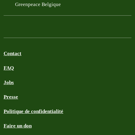
Greenpeace Belgique
Contact
FAQ
Jobs
Presse
Politique de confidentialité
Faire un don