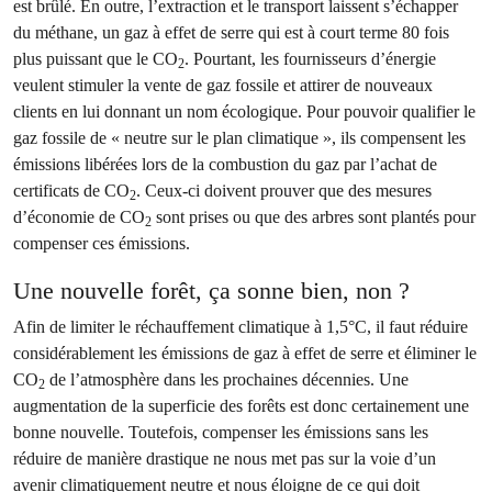
est brûlé. En outre, l’extraction et le transport laissent s’échapper
du méthane, un gaz à effet de serre qui est à court terme 80 fois
plus puissant que le CO
. Pourtant, les fournisseurs d’énergie
2
veulent stimuler la vente de gaz fossile et attirer de nouveaux
clients en lui donnant un nom écologique. Pour pouvoir qualifier le
gaz fossile de « neutre sur le plan climatique », ils compensent les
émissions libérées lors de la combustion du gaz par l’achat de
certificats de CO
. Ceux-ci doivent prouver que des mesures
2
d’économie de CO
sont prises ou que des arbres sont plantés pour
2
compenser ces émissions.
Une nouvelle forêt, ça sonne bien, non ?
Afin de limiter le réchauffement climatique à 1,5°C, il faut réduire
considérablement les émissions de gaz à effet de serre et éliminer le
CO
de l’atmosphère dans les prochaines décennies. Une
2
augmentation de la superficie des forêts est donc certainement une
bonne nouvelle. Toutefois, compenser les émissions sans les
réduire de manière drastique ne nous met pas sur la voie d’un
avenir climatiquement neutre et nous éloigne de ce qui doit