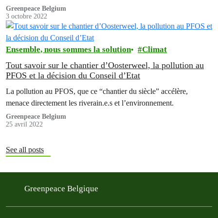
soutien mensuel.
Greenpeace Belgium
3 octobre 2022
Ensemble, nous sommes la solution
Climat
Tout savoir sur le chantier d’Oosterweel, la pollution au
PFOS et la décision du Conseil d’Etat
La pollution au PFOS, que ce “chantier du siècle” accélère,
menace directement les riverain.e.s et l’environnement.
Greenpeace Belgium
25 avril 2022
See all posts
Greenpeace Belgique