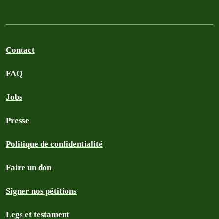
Contact
FAQ
Jobs
Presse
Politique de confidentialité
Faire un don
Signer nos pétitions
Legs et testament