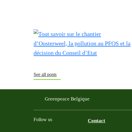
See all posts
Greenpeace Belgique
Follow us
Contact