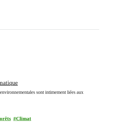
imatique
 environnementales sont intimement liées aux
orêts
Climat