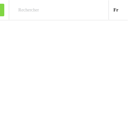
Fran
Fr
Rechercher