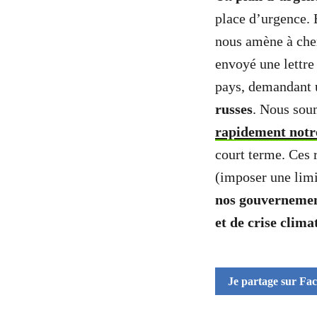
place d’urgence. 
nous amène à che
envoyé une lettre
pays, demandant
russes
. Nous sou
rapidement notre
court terme. Ces 
(imposer une limi
nos gouvernemen
et de crise clima
Je partage sur Fa