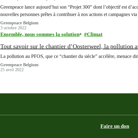
Greenpeace lance aujourd’hui son “Projet 300” dont l’objectif est d’ac
nouvelles personnes prêtes à contribuer à nos actions et campagnes via
Greenpeace Belgium
3 octobre 2022
Ensemble, nous sommes la solution
Climat
Tout savoir sur le chantier d’Oosterweel, la pollution 
La pollution au PFOS, que ce “chantier du siècle” accélère, menace dire
Greenpeace Belgium
25 avril 2022
Faire un don