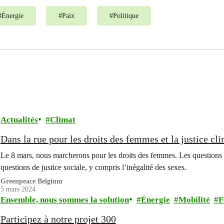
#
Énergie
#
Paix
#
Politique
Actualités
Climat
Dans la rue pour les droits des femmes et la justice cl
Le 8 mars, nous marcherons pour les droits des femmes. Les questions
questions de justice sociale, y compris l’inégalité des sexes.
Greenpeace Belgium
5 mars 2024
Ensemble, nous sommes la solution
Énergie
Mobilité
F
Participez à notre projet 300