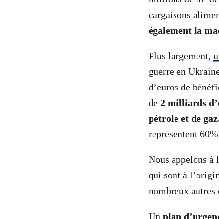
cargaisons alimen
également la ma
Plus largement,
u
guerre en Ukraine
d’euros de bénéfi
de
2 milliards d’
pétrole et de gaz
représentent 60% 
Nous appelons à 
qui sont à l’origi
nombreux autres c
Un
plan d’urgen