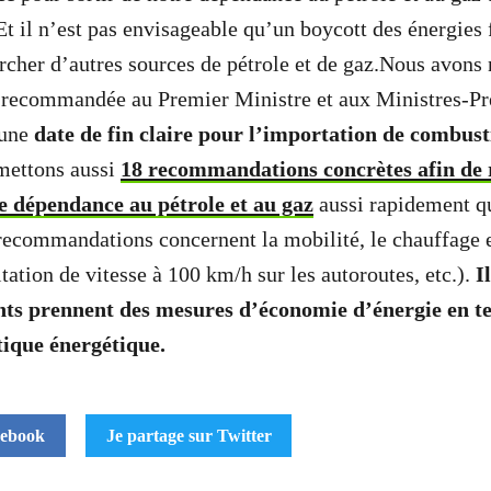
Et il n’est pas envisageable qu’un boycott des énergies 
rcher d’autres sources de pétrole et de gaz.Nous avon
 recommandée au Premier Ministre et aux Ministres-Pré
 une
date de fin claire pour l’importation de combusti
mettons aussi
18 recommandations concrètes afin de 
 dépendance au pétrole et au gaz
aussi rapidement qu
recommandations concernent la mobilité, le chauffage et
tation de vitesse à 100 km/h sur les autoroutes, etc.).
I
ts prennent des mesures d’économie d’énergie en t
tique énergétique.
cebook
Je partage sur Twitter