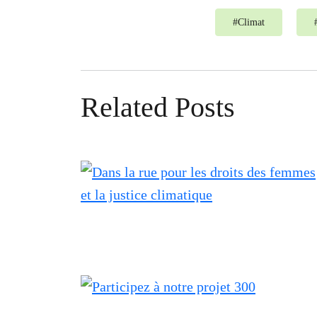
#
Climat
Related Posts