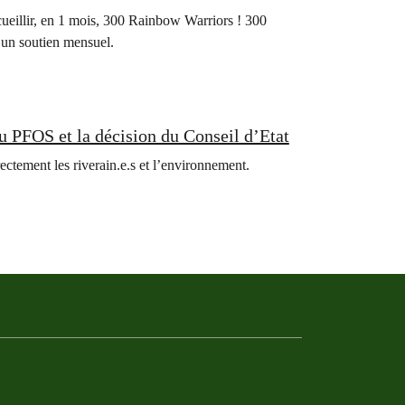
cueillir, en 1 mois, 300 Rainbow Warriors ! 300
 un soutien mensuel.
au PFOS et la décision du Conseil d’Etat
ctement les riverain.e.s et l’environnement.