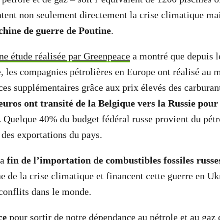
tent non seulement directement la crise climatique ma
chine de guerre de Poutine
.
ne étude réalisée par Greenpeace
a montré que depuis l
, les compagnies pétrolières en Europe ont réalisé au m
ces supplémentaires grâce aux prix élevés des carburan
euros ont transité de la Belgique vers la Russie pour
.
Quelque 40% du budget fédéral russe provient du pétro
des exportations du pays.
la
fin de l’importation de combustibles fossiles russes
ne de la crise climatique et financent cette guerre en Uk
onflits dans le monde.
ce
pour sortir de notre dépendance au pétrole et au gaz 