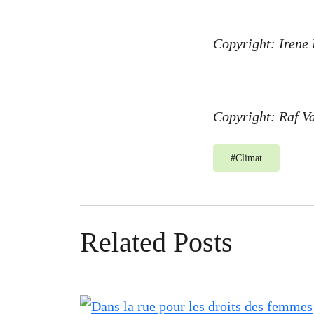
Copyright: Irene
Copyright: Raf V
#
Climat
Related Posts