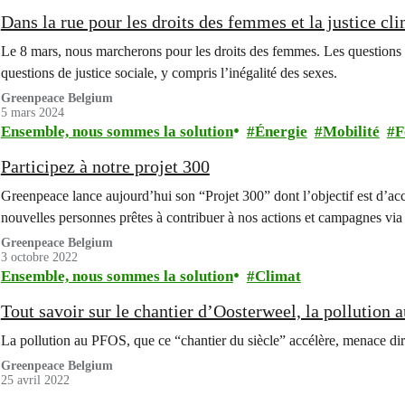
Dans la rue pour les droits des femmes et la justice cl
Le 8 mars, nous marcherons pour les droits des femmes. Les questions
questions de justice sociale, y compris l’inégalité des sexes.
Greenpeace Belgium
5 mars 2024
Ensemble, nous sommes la solution
Énergie
Mobilité
F
Participez à notre projet 300
Greenpeace lance aujourd’hui son “Projet 300” dont l’objectif est d’ac
nouvelles personnes prêtes à contribuer à nos actions et campagnes via
Greenpeace Belgium
3 octobre 2022
Ensemble, nous sommes la solution
Climat
Tout savoir sur le chantier d’Oosterweel, la pollution 
La pollution au PFOS, que ce “chantier du siècle” accélère, menace dire
Greenpeace Belgium
25 avril 2022