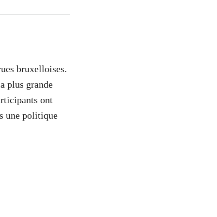
rues bruxelloises.
la plus grande
rticipants ont
ns une politique