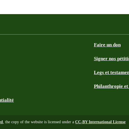
Faire un don
Signer nos pétit
Legs et testame
Philanthropie e
tialité
ed
, the copy of the website is licensed under a
CC-BY International License