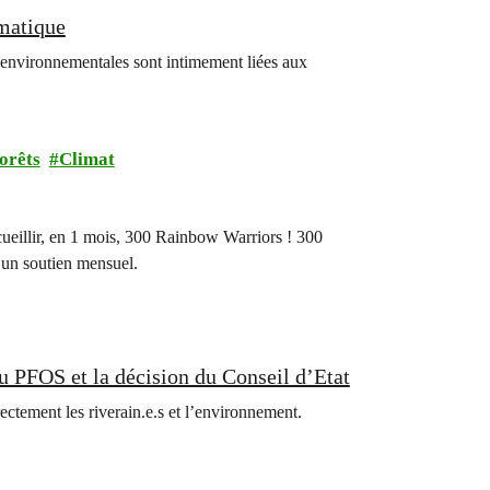
imatique
 environnementales sont intimement liées aux
orêts
Climat
cueillir, en 1 mois, 300 Rainbow Warriors ! 300
 un soutien mensuel.
au PFOS et la décision du Conseil d’Etat
ctement les riverain.e.s et l’environnement.