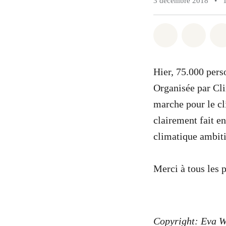
3 décembre 2018
•
Share on Wh
Share 
Hier, 75.000 pers
Organisée par Clim
marche pour le cl
clairement fait en
climatique ambiti
Merci à tous les 
Copyright: Eva W