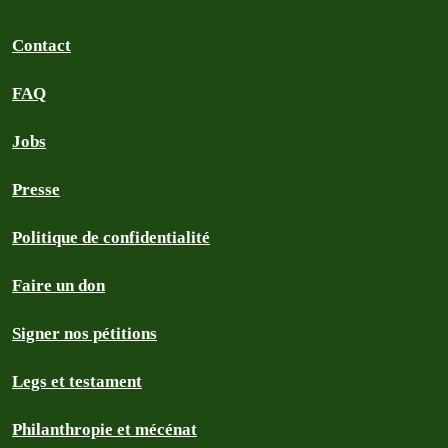
Contact
FAQ
Jobs
Presse
Politique de confidentialité
Faire un don
Signer nos pétitions
Legs et testament
Philanthropie et mécénat