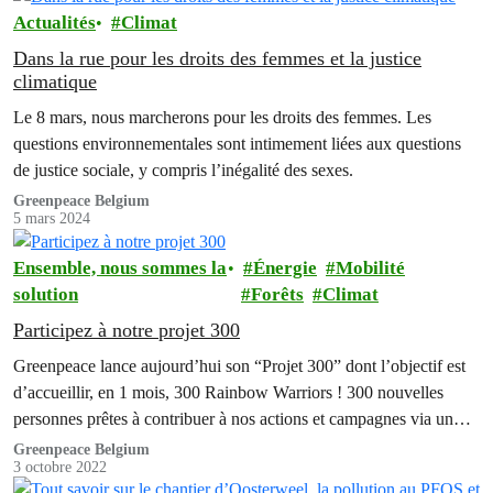
Actualités
Climat
Dans la rue pour les droits des femmes et la justice
climatique
Le 8 mars, nous marcherons pour les droits des femmes. Les
questions environnementales sont intimement liées aux questions
de justice sociale, y compris l’inégalité des sexes.
Greenpeace Belgium
5 mars 2024
Ensemble, nous sommes la
Énergie
Mobilité
solution
Forêts
Climat
Participez à notre projet 300
Greenpeace lance aujourd’hui son “Projet 300” dont l’objectif est
d’accueillir, en 1 mois, 300 Rainbow Warriors ! 300 nouvelles
personnes prêtes à contribuer à nos actions et campagnes via un
soutien mensuel.
Greenpeace Belgium
3 octobre 2022