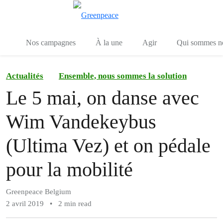
Toggle search
Menu
Nos campagnes
À la une
Agir
Qui sommes n
Actualités
Ensemble, nous sommes la solution
Le 5 mai, on danse avec
Wim Vandekeybus
(Ultima Vez) et on pédale
pour la mobilité
Greenpeace Belgium
2 avril 2019
•
2 min read