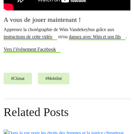
A vous de jouer maintenant !
Apprenez la chorégraphie de Wim Vandekeybus grâce aux
instructions de cette vidéo
et/ou
dansez avec Wim et son fils
.
Vers l’événement Facebook
#
Climat
#
Mobilité
Related Posts