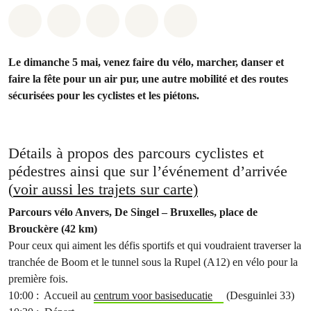
Share on Whatsapp
Share on Facebook
Share on Twitter
Share via Email
Share on Bluesky
Le dimanche 5 mai, venez faire du vélo, marcher, danser et
faire la fête pour un air pur, une autre mobilité et des routes
sécurisées pour les cyclistes et les piétons.
Détails à propos des parcours cyclistes et
pédestres ainsi que sur l’événement d’arrivée
(
voir aussi les trajets sur carte)
Parcours vélo Anvers, De Singel – Bruxelles, place de
Brouckère (42 km)
Pour ceux qui aiment les défis sportifs et qui voudraient traverser la
tranchée de Boom et le tunnel sous la Rupel (A12) en vélo pour la
première fois.
10:00 : Accueil au
centrum voor basiseducatie
(Desguinlei 33)