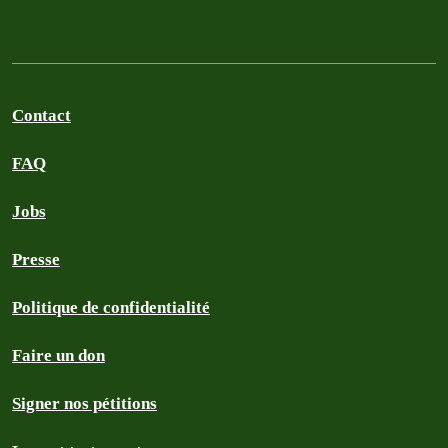
Contact
FAQ
Jobs
Presse
Politique de confidentialité
Faire un don
Signer nos pétitions