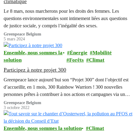
climatique
Le 8 mars, nous marcherons pour les droits des femmes. Les
questions environnementales sont intimement liées aux questions
de justice sociale, y compris l’inégalité des sexes.
Greenpeace Belgium
5 mars 2024
Ensemble, nous sommes la
Énergie
Mobilité
solution
Forêts
Climat
Participez à notre projet 300
Greenpeace lance aujourd’hui son “Projet 300” dont l’objectif est
d’accueillir, en 1 mois, 300 Rainbow Warriors ! 300 nouvelles
personnes prêtes à contribuer à nos actions et campagnes via un
soutien mensuel.
Greenpeace Belgium
3 octobre 2022
Ensemble, nous sommes la solution
Climat