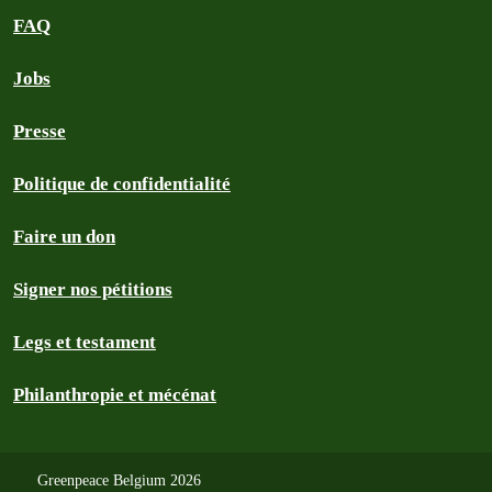
FAQ
Jobs
Presse
Politique de confidentialité
Faire un don
Signer nos pétitions
Legs et testament
Philanthropie et mécénat
Greenpeace Belgium 2026