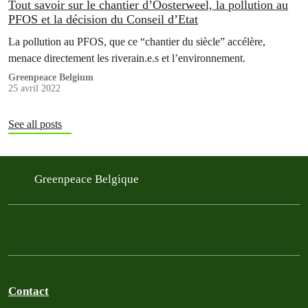
Tout savoir sur le chantier d’Oosterweel, la pollution au
PFOS et la décision du Conseil d’Etat
La pollution au PFOS, que ce “chantier du siècle” accélère,
menace directement les riverain.e.s et l’environnement.
Greenpeace Belgium
25 avril 2022
See all posts
Greenpeace Belgique
Contact