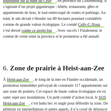
touristique sur la butte du Celly
, en province du Luxembourg. Il
s’agissait d’un projet gigantesque : hôtels, restaurants, gîtes et
appartements de luxe, le tout entrecoupé de routes et parkings. Au
total, le site devait s’étendre sur 80 hectares pourtant considérés
comme de grande valeur écologique. Le comité
Celly-C-Nous
s’est dressé
contre ce projet fou
. Avec succès ! Finalement, le
contrat de vente entre la province et le promoteur a été annulé.
6.
Zone de prairie à Heist-aan-Zee
À
Heist-aan-Zee
, le long de la mer en Flandre occidentale, un
promoteur immobilier prévoyait de construire 117 appartements sur
une zone de prairies. Cet espace de haute valeur écologique est en
outre sujet aux inondations. Un petit comité d’action local, le
SOS
Heist-aan-Zee
, s’est battu bec et ongle pour défendre la zone. De
pétitions en interpellations et autres appels, il n’a cessé de dénoncer