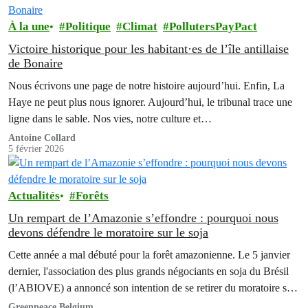
À la une
Politique
Climat
PollutersPayPact
Victoire historique pour les habitant·es de l’île antillaise
de Bonaire
Nous écrivons une page de notre histoire aujourd’hui. Enfin, La
Haye ne peut plus nous ignorer. Aujourd’hui, le tribunal trace une
ligne dans le sable. Nos vies, notre culture et…
Antoine Collard
5 février 2026
Actualités
Forêts
Un rempart de l’Amazonie s’effondre : pourquoi nous
devons défendre le moratoire sur le soja
Cette année a mal débuté pour la forêt amazonienne. Le 5 janvier
dernier, l'association des plus grands négociants en soja du Brésil
(l’ABIOVE) a annoncé son intention de se retirer du moratoire sur
le soja. Cet accord, considéré comme un des boucliers les plus
Greenpeace Belgium