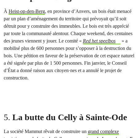
À
Heist-op-den-Berg
, en province d’Anvers, un bois était menacé
par un plan d’aménagement du territoire qui prévoyait qu’il soit
détruit pour y construire des immeubles. Le bois est très apprécié
par toute la communauté alentour. Chaque weekend, des centaines
des jeunes viennent y jouer. Le comité «
Red het speelbos
» a
mobilisé plus de 600 personnes pour s’opposer à la destruction du
bois. Une pétition en faveur de la préservation de cet espace naturel
a été signée par plus de 1 500 personnes. Fin janvier, le Conseil
d’État a donné raison aux citoyen·nes et a annulé le projet de
construction.
5.
La butte du Celly à Sainte-Ode
La société Mammut rêvait de construire un
grand complexe