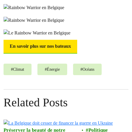
En savoir plus sur nos bateaux
#
Climat
#
Énergie
#
Océans
Related Posts
Préserver la beauté de notre
Politique