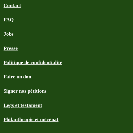
Contact
FAQ
Jobs
Presse
Politique de confidentialité
Faire un don
Signer nos pétitions
Legs et testament
Philanthropie et mécénat