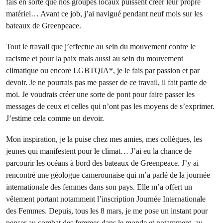
fais en sorte que nos groupes locaux puissent créer leur propre
matériel… Avant ce job, j’ai navigué pendant neuf mois sur les
bateaux de Greenpeace.
Tout le travail que j’effectue au sein du mouvement contre le
racisme et pour la paix mais aussi au sein du mouvement
climatique ou encore LGBTQIA*, je le fais par passion et par
devoir. Je ne pourrais pas me passer de ce travail, il fait partie de
moi. Je voudrais créer une sorte de pont pour faire passer les
messages de ceux et celles qui n’ont pas les moyens de s’exprimer.
J’estime cela comme un devoir.
Mon inspiration, je la puise chez mes amies, mes collègues, les
jeunes qui manifestent pour le climat… J’ai eu la chance de
parcourir les océans à bord des bateaux de Greenpeace. J’y ai
rencontré une géologue camerounaise qui m’a parlé de la journée
internationale des femmes dans son pays. Elle m’a offert un
vêtement portant notamment l’inscription Journée Internationale
des Femmes. Depuis, tous les 8 mars, je me pose un instant pour
penser au combat des femmes dans le monde et notamment, au