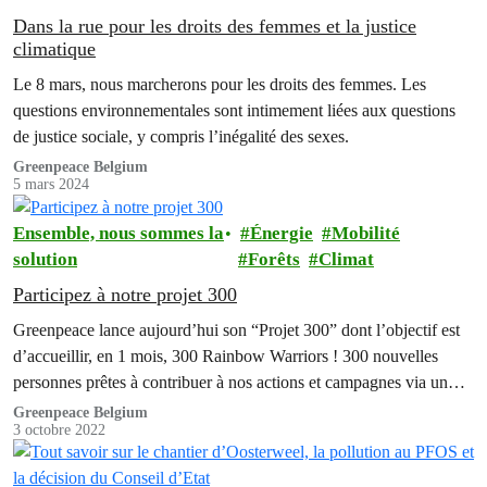
Dans la rue pour les droits des femmes et la justice
climatique
Le 8 mars, nous marcherons pour les droits des femmes. Les
questions environnementales sont intimement liées aux questions
de justice sociale, y compris l’inégalité des sexes.
Greenpeace Belgium
5 mars 2024
Ensemble, nous sommes la
Énergie
Mobilité
solution
Forêts
Climat
Participez à notre projet 300
Greenpeace lance aujourd’hui son “Projet 300” dont l’objectif est
d’accueillir, en 1 mois, 300 Rainbow Warriors ! 300 nouvelles
personnes prêtes à contribuer à nos actions et campagnes via un
soutien mensuel.
Greenpeace Belgium
3 octobre 2022