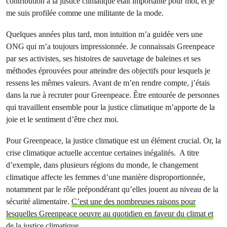
contribution à la justice climatique était importante pour moi, et je
me suis profilée comme une militante de la mode.
Quelques années plus tard, mon intuition m’a guidée vers une
ONG qui m’a toujours impressionnée. Je connaissais Greenpeace
par ses activistes, ses histoires de sauvetage de baleines et ses
méthodes éprouvées pour atteindre des objectifs pour lesquels je
ressens les mêmes valeurs. Avant de m’en rendre compte, j’étais
dans la rue à recruter pour Greenpeace. Être entourée de personnes
qui travaillent ensemble pour la justice climatique m’apporte de la
joie et le sentiment d’être chez moi.
Pour Greenpeace, la justice climatique est un élément crucial. Or, la
crise climatique actuelle accentue certaines inégalités. A titre
d’exemple, dans plusieurs régions du monde, le changement
climatique affecte les femmes d’une manière disproportionnée,
notamment par le rôle prépondérant qu’elles jouent au niveau de la
sécurité alimentaire.
C’est une des nombreuses raisons pour
lesquelles Greenpeace oeuvre au quotidien en faveur du climat et
de la justice climatique
.