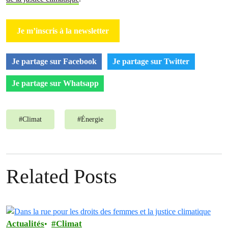
Je m’inscris à la newsletter
Je partage sur Facebook
Je partage sur Twitter
Je partage sur Whatsapp
#
Climat
#
Énergie
Related Posts
Actualités
Climat