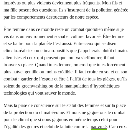
imprévus ou plus violents deviennent plus fréquents. Mon fils et
ma fille posent des questions. Ils s’insurgent de la pollution générée
par les comportements destructeurs de notre espèce.
Être femme dans ce monde reste un combat quotidien même si je
vis dans un environnement social et culturel favorisé. Être femme
et se battre pour la planète l’est aussi. Entre ceux qui se disent
climato-réalistes ou climato-positifs que j’appellerais plutôt climato-
attentistes et ceux qui pensent que tout va s’effondrer, il faut
trouver sa place. Quand tu es femme, on croit que tu es forcément
plus naïve, gentille ou moins crédible. Il faut croire en soi et en son
combat ; garder de l’espoir et être à l’affût de tous les pièges, qu’ils
soient du greenwashing ou de la manipulation d’hypothétiques
technologies qui vont sauver le monde.
Mais la prise de conscience sur le statut des femmes et sur la place
de la protection du climat évolue. Et nous ne gagnerons le combat
pour le climat que si nous gagnons en même temps celui pour
l’égalité des genres et celui de la lutte contre la
pauvreté
. Car ceux-