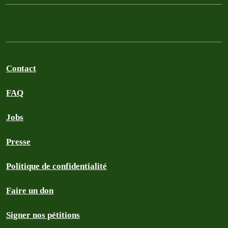
Contact
FAQ
Jobs
Presse
Politique de confidentialité
Faire un don
Signer nos pétitions