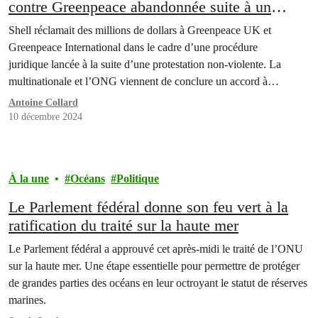
contre Greenpeace abandonnée suite à un
accord
Shell réclamait des millions de dollars à Greenpeace UK et
Greenpeace International dans le cadre d’une procédure
juridique lancée à la suite d’une protestation non-violente. La
multinationale et l’ONG viennent de conclure un accord à
l’amiable, qui met donc fin à l’affaire.
Antoine Collard
10 décembre 2024
À la une
Océans
Politique
Le Parlement fédéral donne son feu vert à la
ratification du traité sur la haute mer
Le Parlement fédéral a approuvé cet après-midi le traité de l’ONU
sur la haute mer. Une étape essentielle pour permettre de protéger
de grandes parties des océans en leur octroyant le statut de réserves
marines.