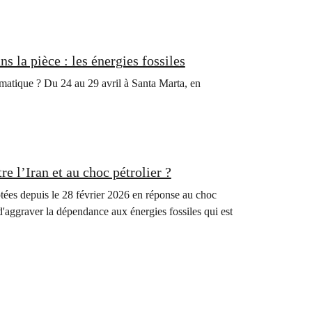
s la pièce : les énergies fossiles
climatique ? Du 24 au 29 avril à Santa Marta, en
e l’Iran et au choc pétrolier ?
ées depuis le 28 février 2026 en réponse au choc
t d'aggraver la dépendance aux énergies fossiles qui est