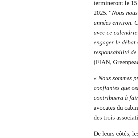
termineront le 15
2025. “
Nous nous
années environ. C
avec ce calendrier
engager le débat 
responsabilité de
(FIAN, Greenpeac
« Nous sommes prê
confiantes que ce
contribuera à fai
avocates du cabin
des trois associat
De leurs côtés, le