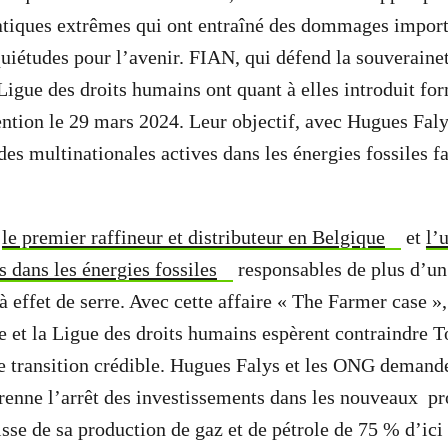
tiques extrêmes qui ont entraîné des dommages importa
uiétudes pour l’avenir. FIAN, qui défend la souverainet
Ligue des droits humains ont quant à elles introduit fo
ention le 29 mars 2024. Leur objectif, avec Hugues Faly
es multinationales actives dans les énergies fossiles fa
t
le premier raffineur et distributeur en Belgique
et
l’
s dans les énergies fossiles
responsables de plus d’un 
à effet de serre. Avec cette affaire « The Farmer case »
et la Ligue des droits humains espèrent contraindre T
e transition crédible. Hugues Falys et les ONG demanden
enne l’arrêt des investissements dans les nouveaux pr
aisse de sa production de gaz et de pétrole de 75 % d’ic