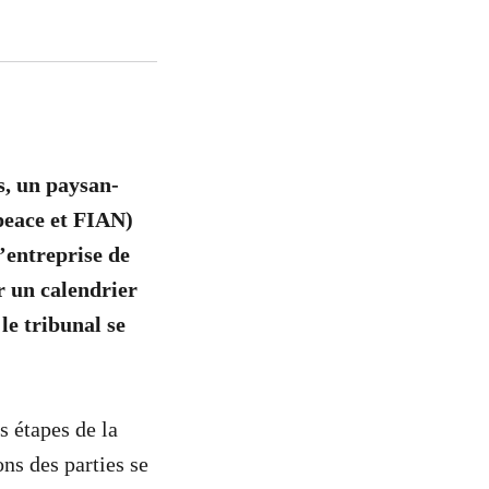
s, un paysan-
peace et FIAN)
l’entreprise de
r un calendrier
 le tribunal se
s étapes de la
ns des parties se