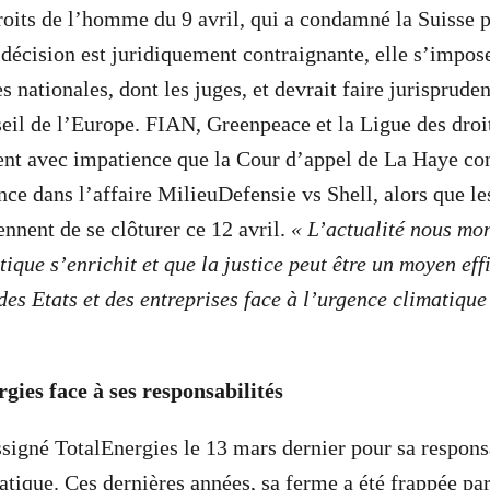
oits de l’homme du 9 avril, qui a condamné la Suisse p
 décision est juridiquement contraignante, elle s’impose
s nationales, dont les juges, et devrait faire jurisprude
il de l’Europe.
FIAN, Greenpeace et la Ligue des dro
nt avec impatience que la Cour d’appel de La Haye con
nce dans l’affaire MilieuDefensie vs Shell, alors que le
ennent de se clôturer ce 12 avril.
« L’actualité nous mon
ique s’enrichit et que la justice peut être un moyen eff
des Etats et des entreprises face à l’urgence climatique
gies face à ses responsabilités
signé TotalEnergies le 13 mars dernier pour sa responsa
tique. Ces dernières années, sa ferme a été frappée par