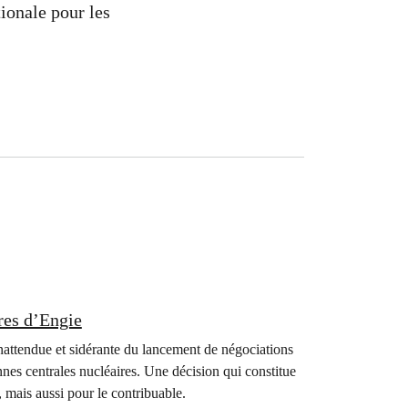
ionale pour les
ires d’Engie
nattendue et sidérante du lancement de négociations
nnes centrales nucléaires. Une décision qui constitue
, mais aussi pour le contribuable.