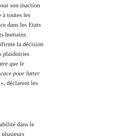
our son inaction
 à toutes les
nce dans les Etats
its humains
firme la décision
s plaidoiries
tre que le
icace pour lutter
 »
, déclarent les
bilité dans le
 plusieurs