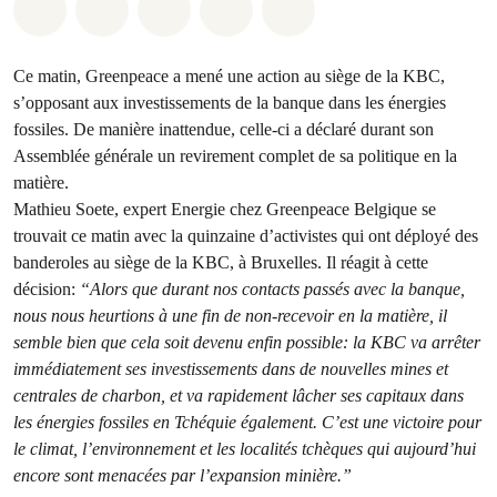
Share on Whatsapp
Share on Facebook
Share on Twitter
Share via Email
Share on Bluesky
Ce matin, Greenpeace a mené une action au siège de la KBC,
s’opposant aux investissements de la banque dans les énergies
fossiles. De manière inattendue, celle-ci a déclaré durant son
Assemblée générale un revirement complet de sa politique en la
matière.
Mathieu Soete, expert Energie chez Greenpeace Belgique se
trouvait ce matin avec la quinzaine d’activistes qui ont déployé des
banderoles au siège de la KBC, à Bruxelles. Il réagit à cette
décision:
“Alors que durant nos contacts passés avec la banque,
nous nous heurtions à une fin de non-recevoir en la matière, il
semble bien que cela soit devenu enfin possible: la KBC va arrêter
immédiatement ses investissements dans de nouvelles mines et
centrales de charbon, et va rapidement lâcher ses capitaux dans
les énergies fossiles en Tchéquie également. C’est une victoire pour
le climat, l’environnement et les localités tchèques qui aujourd’hui
encore sont menacées par l’expansion minière.”