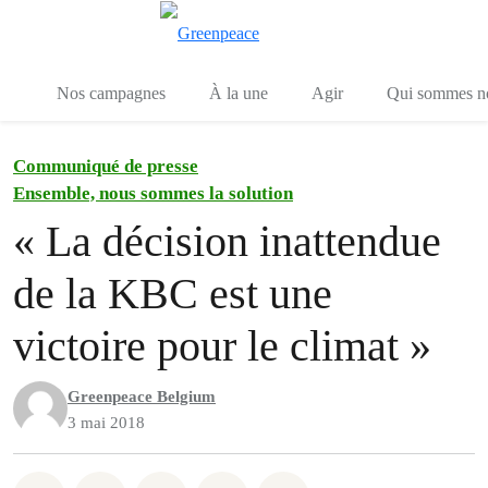
Toggle search
Menu
Nos campagnes
À la une
Agir
Qui sommes n
Communiqué de presse
Ensemble, nous sommes la solution
« La décision inattendue
de la KBC est une
victoire pour le climat »
Greenpeace Belgium
3 mai 2018