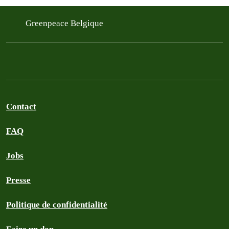
Greenpeace Belgique
Contact
FAQ
Jobs
Presse
Politique de confidentialité