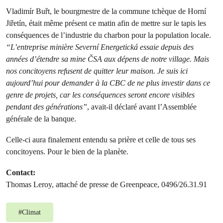
Vladimír Buřt, le bourgmestre de la commune tchèque de Horní
Jiřetín, était même présent ce matin afin de mettre sur le tapis les
conséquences de l’industrie du charbon pour la population locale.
“L’entreprise minière Severní Energetická essaie depuis des
années d’étendre sa mine ČSA aux dépens de notre village. Mais
nos concitoyens refusent de quitter leur maison. Je suis ici
aujourd’hui pour demander à la CBC de ne plus investir dans ce
genre de projets, car les conséquences seront encore visibles
pendant des générations”
, avait-il déclaré avant l’Assemblée
générale de la banque.
Celle-ci aura finalement entendu sa prière et celle de tous ses
concitoyens. Pour le bien de la planète.
Contact:
Thomas Leroy, attaché de presse de Greenpeace, 0496/26.31.91
#
Climat