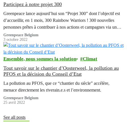
Participez à notre projet 300
Greenpeace lance aujourd’hui son “Projet 300” dont l’objectif est
d’accueillir, en 1 mois, 300 Rainbow Warriors ! 300 nouvelles
personnes prêtes à contribuer à nos actions et campagnes via un
soutien mensuel.
Greenpeace Belgium
3 octobre 2022
Ensemble, nous sommes la solution
Climat
Tout savoir sur le chantier d’Oosterweel, la pollution au
PFOS et la décision du Conseil d’Etat
La pollution au PFOS, que ce “chantier du siècle” accélère,
menace directement les riverain.e.s et l’environnement.
Greenpeace Belgium
25 avril 2022
See all posts