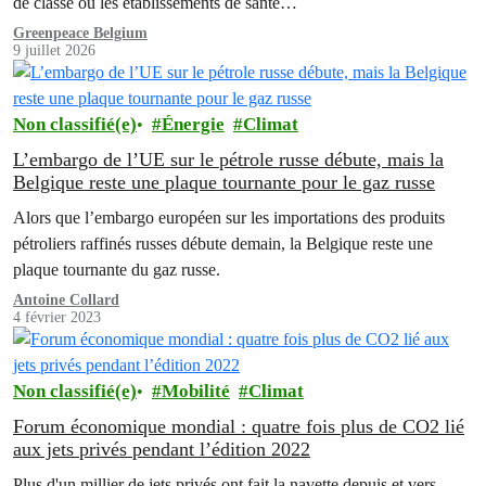
de classe ou les établissements de santé…
Greenpeace Belgium
9 juillet 2026
Non classifié(e)
Énergie
Climat
L’embargo de l’UE sur le pétrole russe débute, mais la
Belgique reste une plaque tournante pour le gaz russe
Alors que l’embargo européen sur les importations des produits
pétroliers raffinés russes débute demain, la Belgique reste une
plaque tournante du gaz russe.
Antoine Collard
4 février 2023
Non classifié(e)
Mobilité
Climat
Forum économique mondial : quatre fois plus de CO2 lié
aux jets privés pendant l’édition 2022
Plus d'un millier de jets privés ont fait la navette depuis et vers