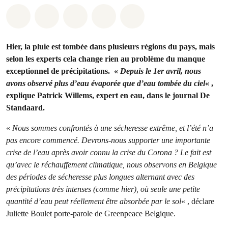
Share on Whatsapp
Share on Facebook
Share on Twitter
Share via Email
Share on Bluesky
Hier, la pluie est tombée dans plusieurs régions du pays, mais
selon les experts cela change rien au problème du manque
exceptionnel de précipitations. «
Depuis le 1er avril, nous
avons observé plus d’eau évaporée que d’eau tombée du ciel
« ,
explique Patrick Willems, expert en eau, dans le journal De
Standaard.
«
Nous sommes confrontés à une sécheresse extrême, et l’été n’a
pas encore commencé. Devrons-nous supporter une importante
crise de l’eau après avoir connu la crise du Corona ? Le fait est
qu’avec le réchauffement climatique, nous observons en Belgique
des périodes de sécheresse plus longues alternant avec des
précipitations très intenses (comme hier), où seule une petite
quantité d’eau peut réellement être absorbée par le sol
« , déclare
Juliette Boulet porte-parole de Greenpeace Belgique.