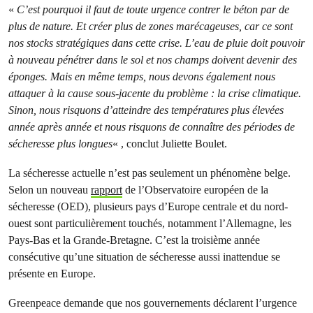
«
C’est pourquoi il faut de toute urgence contrer le béton par de
plus de nature. Et créer plus de zones marécageuses, car ce sont
nos stocks stratégiques dans cette crise. L’eau de pluie doit pouvoir
à nouveau pénétrer dans le sol et nos champs doivent devenir des
éponges. Mais en même temps, nous devons également nous
attaquer à la cause sous-jacente du problème : la crise climatique.
Sinon, nous risquons d’atteindre des températures plus élevées
année après année et nous risquons de connaître des périodes de
sécheresse plus longues
« , conclut Juliette Boulet.
La sécheresse actuelle n’est pas seulement un phénomène belge.
Selon un nouveau
rapport
de l’Observatoire européen de la
sécheresse (OED), plusieurs pays d’Europe centrale et du nord-
ouest sont particulièrement touchés, notamment l’Allemagne, les
Pays-Bas et la Grande-Bretagne. C’est la troisième année
consécutive qu’une situation de sécheresse aussi inattendue se
présente en Europe.
Greenpeace demande que nos gouvernements déclarent l’urgence