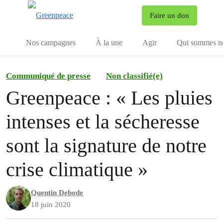
To
Faire un don
Menu
Nos campagnes
À la une
Agir
Qui sommes n
Communiqué de presse
Non classifié(e)
Greenpeace : « Les pluies
intenses et la sécheresse
sont la signature de notre
crise climatique »
Quentin Debode
18 juin 2020