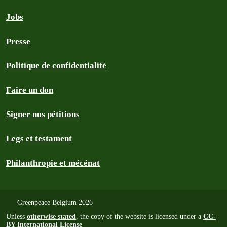
Jobs
Presse
Politique de confidentialité
Faire un don
Signer nos pétitions
Legs et testament
Philanthropie et mécénat
Greenpeace Belgium 2026
Unless
otherwise stated
, the copy of the website is licensed under a
CC-
BY International License