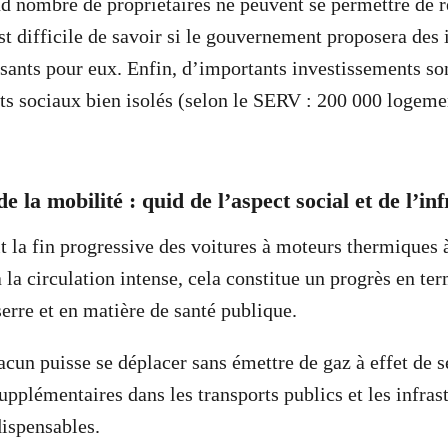
d nombre de propriétaires ne peuvent se permettre de 
est difficile de savoir si le gouvernement proposera des
sants pour eux. Enfin, d’importants investissements so
s sociaux bien isolés (selon le SERV : 200 000 logeme
.
de la mobilité : quid de l’aspect social et de l’i
t la fin progressive des voitures à moteurs thermiques à
 la circulation intense, cela constitue un progrès en t
serre et en matière de santé publique.
cun puisse se déplacer sans émettre de gaz à effet de s
upplémentaires dans les transports publics et les infras
dispensables.