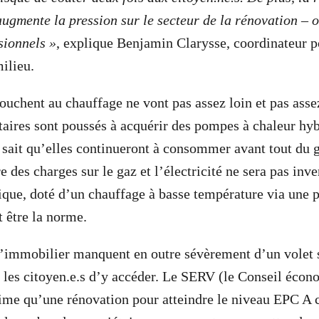
augmente la pression sur le secteur de la rénovation – o
sionnels »
, explique Benjamin Clarysse, coordinateur p
ilieu.
ouchent au chauffage ne vont pas assez loin et pas assez
aires sont poussés à acquérir des pompes à chaleur hy
 sait qu’elles continueront à consommer avant tout du ga
e des charges sur le gaz et l’électricité ne sera pas in
que, doté d’un chauffage à basse température via une 
t être la norme.
’immobilier manquent en outre sévèrement d’un volet s
s les citoyen.e.s d’y accéder. Le SERV (le Conseil écon
time qu’une rénovation pour atteindre le niveau EPC A