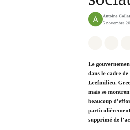
Antoine Colla
5 novembre 2
Share on Wh
Share 
Le gouvernement 
dans le cadre de
Leefmilieu, Gre
mais se montrent
beaucoup d’effor
particulièrement
supprimé de l’ac