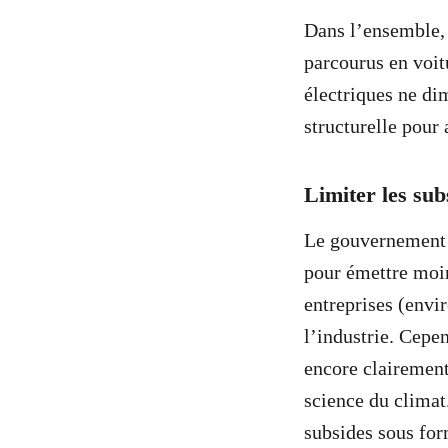
Dans l’ensemble, 
parcourus en voit
électriques ne dim
structurelle pour 
Limiter les sub
Le gouvernement 
pour émettre moi
entreprises (envir
l’industrie. Cepen
encore clairement
science du climat
subsides sous form