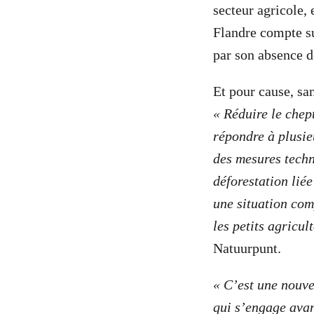
secteur agricole, 
Flandre compte su
par son absence d
Et pour cause, san
« Réduire le chep
répondre à plusie
des mesures techni
déforestation lié
une situation com
les petits agricul
Natuurpunt.
« C’est une nouve
qui s’engage avan