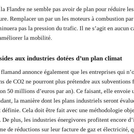
la Flandre ne semble pas avoir de plan pour réduire le
ure. Remplacer un par un les moteurs à combustion par
inuera pas la pression du trafic. Il ne s’agit en aucun 
améliorer la mobilité.
sides aux industries dotées d’un plan climat
flamand annonce également que les entreprises qui n’o
ns de CO2 ne pourront plus prétendre aux subventions
on 50 millions d’euros par an). Ce faisant, elle envoie 
dant, la manière dont les plans industriels seront évalu
 définie. Cela doit être fait avec une méthodologie obje
. De plus, les industries énergivores profitent encore d
e de réductions sur leur facture de gaz et électricité, 