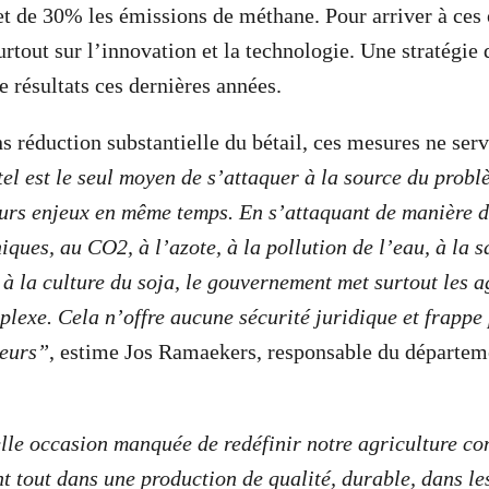
et de 30% les émissions de méthane. Pour arriver à ces o
rtout sur l’innovation et la technologie. Une stratégie 
e résultats ces dernières années.
s réduction substantielle du bétail, ces mesures ne serv
tel est le seul moyen de s’attaquer à la source du probl
urs enjeux en même temps. En s’attaquant de manière di
ques, au CO2, à l’azote, à la pollution de l’eau, à la sa
e à la culture du soja, le gouvernement met surtout les 
plexe. Cela n’offre aucune sécurité juridique et frappe
teurs”
,
estime Jos Ramaekers, responsable du départeme
lle occasion manquée de redéfinir notre agriculture c
t tout dans une production de qualité, durable, dans les