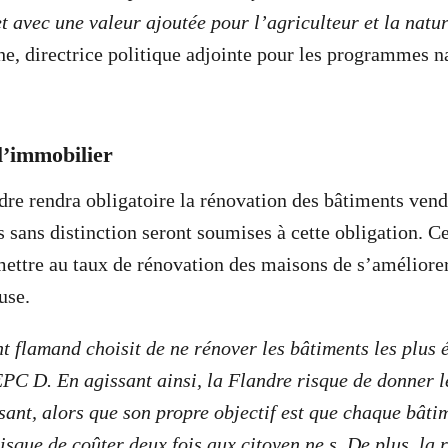
t avec une valeur ajoutée pour l’agriculteur et la natur
e, directrice politique adjointe pour les programmes n
l’immobilier
dre rendra obligatoire la rénovation des bâtiments ven
s sans distinction seront soumises à cette obligation. C
mettre au taux de rénovation des maisons de s’améliorer
use.
 flamand choisit de ne rénover les bâtiments les plus 
PC D. En agissant ainsi, la Flandre risque de donner le
sant, alors que son propre objectif est que chaque bâtim
isque de coûter deux fois aux citoyen.ne.s. De plus, la 