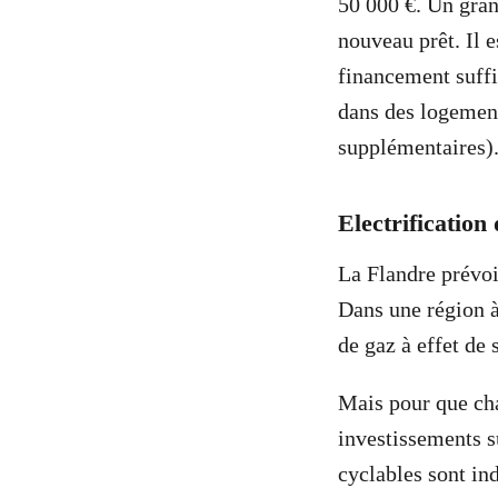
50 000 €. Un gran
nouveau prêt. Il 
financement suffi
dans des logement
supplémentaires)
Electrification 
La Flandre prévoi
Dans une région à
de gaz à effet de 
Mais pour que cha
investissements s
cyclables sont in