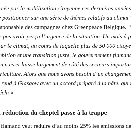
rcée par la mobilisation citoyenne ces dernières année
e positionner sur une série de thèmes relatifs au climat
esponsable des campagnes chez Greenpeace Belgique.
“
 pas avoir perçu l’urgence de la situation. Un mois à p
r le climat, au cours de laquelle plus de 50 000 citoye
bition et une transition juste, le gouvernement flamand
en.n.es et laisse largement de côté des secteurs import
agriculture. Alors que nous avons besoin d’un changemen
 rend à Glasgow avec un accord préparé à la hâte, qui 
échi ».
a réduction du cheptel passe à la trappe
flamand veut réduire d’au moins 25% les émissions d