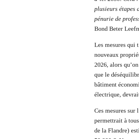
plusieurs étapes 
pénurie de profes
Bond Beter Leefm
Les mesures qui t
nouveaux propriét
2026, alors qu’on
que le déséquilibr
bâtiment économi
électrique, devrai
Ces mesures sur l
permettrait à tou
de la Flandre) es