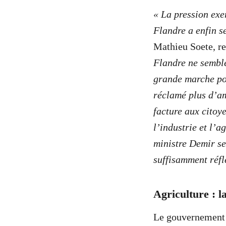
« La pression exe
Flandre a enfin s
Mathieu Soete, r
Flandre ne semble
grande marche pou
réclamé plus d’am
facture aux citoy
l’industrie et l’
ministre Demir se
suffisamment réfl
Agriculture : l
Le gouvernement 