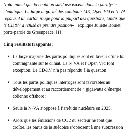
Notamment que la coalition suédoise excelle dans la paralysie
climatique. La large majorité des candidats MR, Open Vld et N-VA
reçoivent un carton rouge pour la plupart des questions, tandis que
le CD&V a refusé de prendre position
« , explique Juliette Boulet,
porte-parole de Greenpeace. [1]
Cinq résultats frappants :
La large majorité des partis politiques sont en faveur d’une loi
contraignante sur le climat. La N-VA et l’Open Vld font
exception. Le CD&V n’a pas répondu à la question ;
Tous les partis politiques interrogés sont favorables au
développement et au raccordement de 4 gigawatts d’énergie
éolienne offshore ;
Seule la N-VA s’oppose à l’arrêt du nucléaire en 2025.
Alors que les émissions de CO2 du secteur ne font que
croître, les partis de la suédoise s’opposent à une suppression