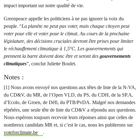
impact important sur notre qualité de vie.
Greenpeace appelle les politiciens à ne pas ignorer la voix du
peuple. “
La planète ne peut pas voter, mais chaque citoyen peut
voter pour elle et voter pour le climat. Au cours de la prochaine
législature, des décisions cruciales devront être prises pour limiter
le réchauffement climatique à 1,5°C. Les gouvernements qui
prennent la barre doivent donc être et seront des
gouvernements
climatiques
”, conclut Juliette Boulet.
Notes :
[1] Nous avons envoyé nos questions aux têtes de liste de la N-VA,
du CD&V, du MR, de l’Open VLD, du PS, du CDH, de la SP.A,
d’Ecolo, de Groen, de Défi, du PTB/PvDA. Malgré nos demandes
répétées, une seule tête de liste du CD&V a répondu aux questions.
Nous espérons toujours recevoir leurs réponses ainsi que celles de
nombreux candidats MR et, si c’est le cas, nous les publierons sur
voteforclimate.be
.