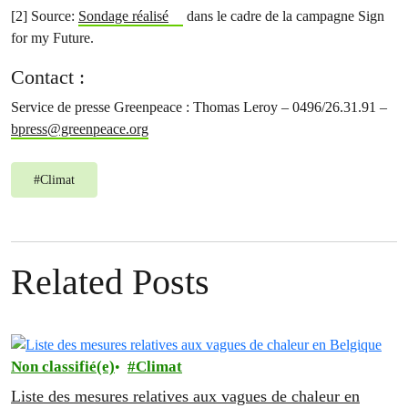
[2] Source:
Sondage réalisé
dans le cadre de la campagne Sign
for my Future.
Contact :
Service de presse Greenpeace : Thomas Leroy – 0496/26.31.91 –
bpress@greenpeace.org
#
Climat
Related Posts
Non classifié(e)
Climat
Liste des mesures relatives aux vagues de chaleur en