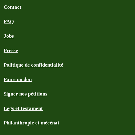
Contact
FAQ
Jobs
Presse
Politique de confidentialité
Faire un don
Signer nos pétitions
Legs et testament
Philanthropie et mécénat