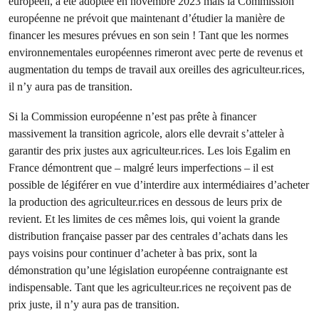
européen, a été adoptée en novembre 2023 mais la Commission
européenne ne prévoit que maintenant d’étudier la manière de
financer les mesures prévues en son sein ! Tant que les normes
environnementales européennes rimeront avec perte de revenus et
augmentation du temps de travail aux oreilles des agriculteur.rices,
il n’y aura pas de transition.
Si la Commission européenne n’est pas prête à financer
massivement la transition agricole, alors elle devrait s’atteler à
garantir des prix justes aux agriculteur.rices. Les lois Egalim en
France démontrent que – malgré leurs imperfections – il est
possible de légiférer en vue d’interdire aux intermédiaires d’acheter
la production des agriculteur.rices en dessous de leurs prix de
revient. Et les limites de ces mêmes lois, qui voient la grande
distribution française passer par des centrales d’achats dans les
pays voisins pour continuer d’acheter à bas prix, sont la
démonstration qu’une législation européenne contraignante est
indispensable. Tant que les agriculteur.rices ne reçoivent pas de
prix juste, il n’y aura pas de transition.