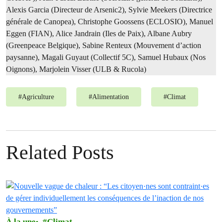
Alexis Garcia (Directeur de Arsenic2), Sylvie Meekers (Directrice
générale de Canopea), Christophe Goossens (ECLOSIO), Manuel
Eggen (FIAN), Alice Jandrain (Iles de Paix), Albane Aubry
(Greenpeace Belgique), Sabine Renteux (Mouvement d’action
paysanne), Magali Guyaut (Collectif 5C), Samuel Hubaux (Nos
Oignons), Marjolein Visser (ULB & Rucola)
#
Agriculture
#
Alimentation
#
Climat
Related Posts
À la une
Climat