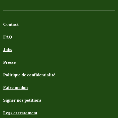
Contact
FAQ
Jobs
Presse
Politique de confidentialité
Faire un don
Signer nos pétitions
Legs et testament