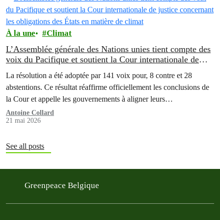
À la une
Climat
L’Assemblée générale des Nations unies tient compte des
voix du Pacifique et soutient la Cour internationale de
justice concernant les obligations des États en matière de
La résolution a été adoptée par 141 voix pour, 8 contre et 28
climat
abstentions. Ce résultat réaffirme officiellement les conclusions de
la Cour et appelle les gouvernements à aligner leurs…
Antoine Collard
21 mai 2026
See all posts
Greenpeace Belgique