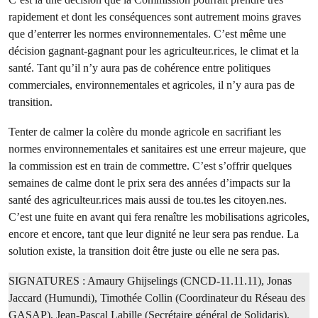
rapidement et dont les conséquences sont autrement moins graves
que d’enterrer les normes environnementales. C’est même une
décision gagnant-gagnant pour les agriculteur.rices, le climat et la
santé. Tant qu’il n’y aura pas de cohérence entre politiques
commerciales, environnementales et agricoles, il n’y aura pas de
transition.
Tenter de calmer la colère du monde agricole en sacrifiant les
normes environnementales et sanitaires est une erreur majeure, que
la commission est en train de commettre. C’est s’offrir quelques
semaines de calme dont le prix sera des années d’impacts sur la
santé des agriculteur.rices mais aussi de tou.tes les citoyen.nes.
C’est une fuite en avant qui fera renaître les mobilisations agricoles,
encore et encore, tant que leur dignité ne leur sera pas rendue. La
solution existe, la transition doit être juste ou elle ne sera pas.
SIGNATURES : Amaury Ghijselings (CNCD-11.11.11), Jonas
Jaccard (Humundi), Timothée Collin (Coordinateur du Réseau des
GASAP), Jean-Pascal Labille (Secrétaire général de Solidaris),