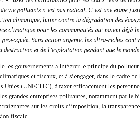
de vie polluants n’est pas radical. C’est une étape just
ction climatique, lutter contre la dégradation des écosy
tice climatique pour les communautés qui paient déjà le
s provoquée. Sans action urgente, les ultra-riches conti
la destruction et de l’exploitation pendant que le monde
e les gouvernements à intégrer le principe du pollueur
climatiques et fiscaux, et à s’engager, dans le cadre de
ns Unies (UNFCITC), à taxer efficacement les personnes
 les grandes entreprises polluantes, notamment par le bi
traignantes sur les droits d’imposition, la transparence
sion fiscale.