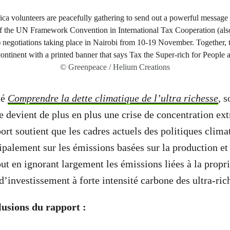
© Greenpeace / Helium Creations
lé
Comprendre la dette climatique de l’ultra richesse
, 
ue devient de plus en plus une crise de concentration ex
ort soutient que les cadres actuels des politiques clima
ipalement sur les émissions basées sur la production et 
t en ignorant largement les émissions liées à la proprié
d’investissement à forte intensité carbone des ultra-rich
lusions du rapport :