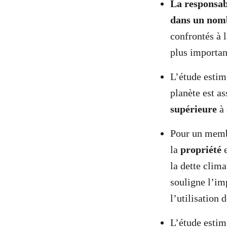
La responsabi
dans un nomb
confrontés à 
plus importan
L’étude estim
planète est as
supérieure
à 
Pour un membr
la
propriété
e
la dette clima
souligne l’i
l’utilisation 
L’étude estim