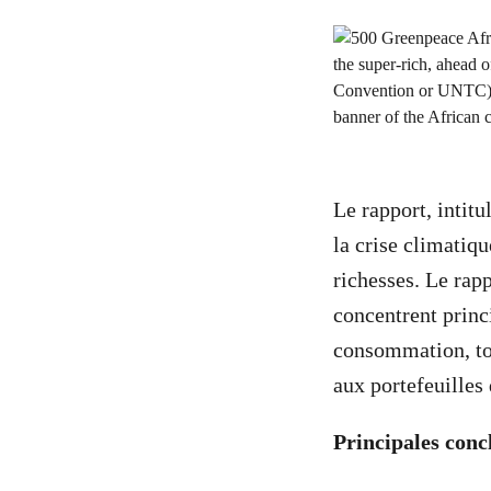
Le rapport, intitu
la crise climatiq
richesses. Le rapp
concentrent princ
consommation, tou
aux portefeuilles 
Principales conc