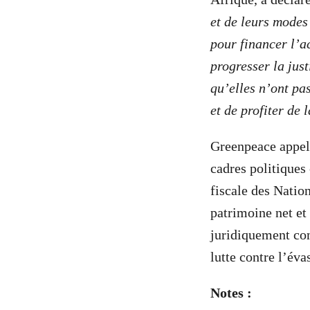
et de leurs modes 
pour financer l’a
progresser la jus
qu’elles n’ont pa
et de profiter de 
Greenpeace appell
cadres politiques 
fiscale des Natio
patrimoine net et
juridiquement con
lutte contre l’éva
Notes :