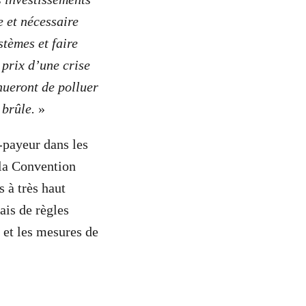
e et nécessaire
stèmes et faire
 prix d’une crise
nueront de polluer
 brûle.
»
-payeur dans les
 la Convention
 à très haut
ais de règles
 et les mesures de