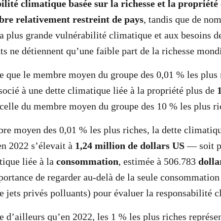
lité climatique basée sur la richesse et la propriété
re relativement restreint de pays
, tandis que de no
la plus grande vulnérabilité climatique et aux besoins 
ts ne détiennent qu’une faible part de la richesse mondi
e que le membre moyen du groupe des 0,01 % les plus r
socié à une dette climatique liée à la propriété plus de
celle du membre moyen du groupe des 10 % les plus ri
e moyen des 0,01 % les plus riches, la dette climatiqu
n 2022 s’élevait à
1,24 million de dollars US
— soit p
tique liée à la
consommation
, estimée à 506.783
dolla
mportance de regarder au-delà de la seule consommati
de jets privés polluants) pour évaluer la responsabilité 
e d’ailleurs qu’en 2022, les 1 % les plus riches représ