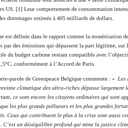
lars US. [1] Leur comportement de consommation intens
à des dommages estimés à 405 milliards de dollars.
que est définie dans le rapport comme la monétisation
s par des émissions qui dépassent la part légitime, sur 
ble du budget carbone restant compatible avec l’objectif
1,5°C, conformément à l’Accord de Paris.
orte-parole de Greenpeace Belgique commente :
« Les 
preinte climatique des ultra-riches dépasse largement l
ant, ce sont encore les citoyens ordinaires qui sont app
 que les plus grands pollueurs et les plus grandes fortu
s. Ceux qui contribuent le plus à la crise sont aussi ce
 C’est un déséquilibre profond qui mine la justice clim