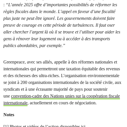
:
“L’année 2025 offre d’importantes possibilités de réformer les
règles fiscales dans le monde. L’appel en faveur d’une fiscalité
plus juste ne peut être ignoré. Les gouvernements doivent faire
preuve de courage en cette période de turbulences. Il faut oser
aller chercher l’argent là où il se trouve et l’utiliser pour aider les
gens à rénover leur logement ou à accéder à des transports
publics abordables, par exemple.”
Greenpeace, avec ses alliés, appelle à des réformes nationales et
internationales qui permettront une taxation équitable des revenus
et des richesses des ultra-riches. L’organisation environnementale
se joint à 200 organisations internationales de la société civile, aux
syndicats et à une écrasante majorité de pays pour soutenir
une
convention-cadre des Nations unies sur la coopération fiscale
internationale
, actuellement en cours de négociation.
Notes
[1] Photos et vidéos de l’action disponibles
ici
.