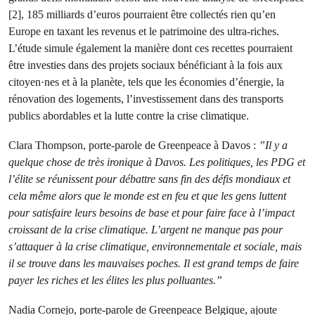
[2], 185 milliards d’euros pourraient être collectés rien qu’en
Europe en taxant les revenus et le patrimoine des ultra-riches.
L’étude simule également la manière dont ces recettes pourraient
être investies dans des projets sociaux bénéficiant à la fois aux
citoyen·nes et à la planète, tels que les économies d’énergie, la
rénovation des logements, l’investissement dans des transports
publics abordables et la lutte contre la crise climatique.
Clara Thompson, porte-parole de Greenpeace à Davos :
”Il y a
quelque chose de très ironique à Davos. Les politiques, les PDG et
l’élite se réunissent pour débattre sans fin des défis mondiaux et
cela même alors que le monde est en feu et que les gens luttent
pour satisfaire leurs besoins de base et pour faire face à l’impact
croissant de la crise climatique. L’argent ne manque pas pour
s’attaquer à la crise climatique, environnementale et sociale, mais
il se trouve dans les mauvaises poches. Il est grand temps de faire
payer les riches et les élites les plus polluantes.”
Nadia Cornejo, porte-parole de Greenpeace Belgique, ajoute