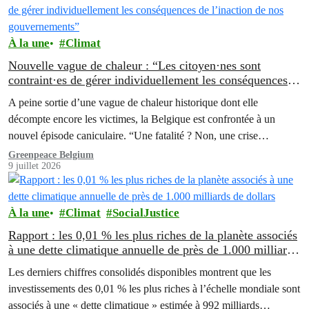
À la une
Climat
Nouvelle vague de chaleur : “Les citoyen·nes sont
contraint·es de gérer individuellement les conséquences
de l’inaction de nos gouvernements”
A peine sortie d’une vague de chaleur historique dont elle
décompte encore les victimes, la Belgique est confrontée à un
nouvel épisode caniculaire. “Une fatalité ? Non, une crise
annoncée…
Greenpeace Belgium
9 juillet 2026
À la une
Climat
SocialJustice
Rapport : les 0,01 % les plus riches de la planète associés
à une dette climatique annuelle de près de 1.000 milliards
de dollars
Les derniers chiffres consolidés disponibles montrent que les
investissements des 0,01 % les plus riches à l’échelle mondiale sont
associés à une « dette climatique » estimée à 992 milliards…