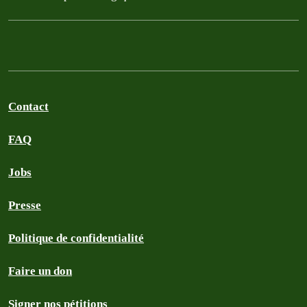
Contact
FAQ
Jobs
Presse
Politique de confidentialité
Faire un don
Signer nos pétitions