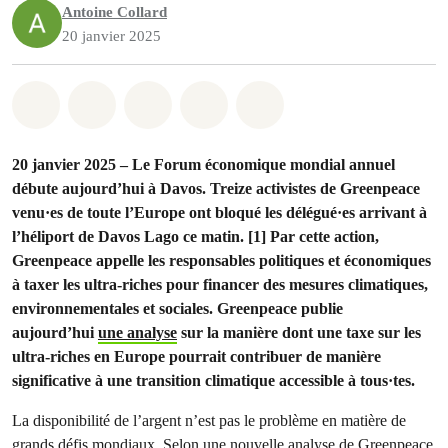
Antoine Collard
20 janvier 2025
Share on Whatsapp
Share on Facebook
Share on Twitter
Share via Email
Share on Bluesky
20 janvier 2025 – Le Forum économique mondial annuel
débute aujourd’hui à Davos. Treize activistes de Greenpeace
venu·es de toute l’Europe ont bloqué les délégué·es arrivant à
l’héliport de Davos Lago ce matin. [1] Par cette action,
Greenpeace appelle les responsables politiques et économiques
à taxer les ultra-riches pour financer des mesures climatiques,
environnementales et sociales. Greenpeace publie
aujourd’hui
une analyse
sur la manière dont une taxe sur les
ultra-riches en Europe pourrait contribuer de manière
significative à une transition climatique accessible à tous·tes.
La disponibilité de l’argent n’est pas le problème en matière de
grands défis mondiaux. Selon une nouvelle analyse de Greenpeace