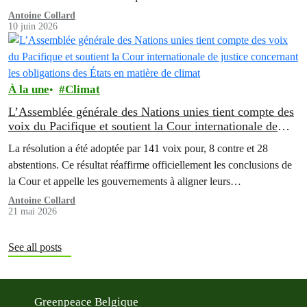
Antoine Collard
10 juin 2026
À la une
Climat
L’Assemblée générale des Nations unies tient compte des
voix du Pacifique et soutient la Cour internationale de
justice concernant les obligations des États en matière de
La résolution a été adoptée par 141 voix pour, 8 contre et 28
climat
abstentions. Ce résultat réaffirme officiellement les conclusions de
la Cour et appelle les gouvernements à aligner leurs…
Antoine Collard
21 mai 2026
See all posts
Greenpeace Belgique