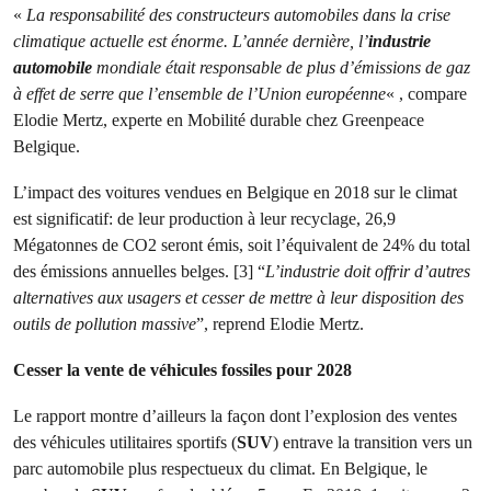
«
La responsabilité des constructeurs automobiles dans la crise
climatique actuelle est énorme. L’année dernière, l’
industrie
automobile
mondiale était responsable de plus d’émissions de gaz
à effet de serre que l’ensemble de l’Union européenne
« , compare
Elodie Mertz, experte en Mobilité durable chez Greenpeace
Belgique.
L’impact des voitures vendues en Belgique en 2018 sur le climat
est significatif: de leur production à leur recyclage, 26,9
Mégatonnes de CO2 seront émis, soit l’équivalent de 24% du total
des émissions annuelles belges. [3] “
L’industrie doit offrir d’autres
alternatives aux usagers et cesser de mettre à leur disposition des
outils de pollution massive
”, reprend Elodie Mertz.
Cesser la vente de véhicules fossiles pour 2028
Le rapport montre d’ailleurs la façon dont l’explosion des ventes
des véhicules utilitaires sportifs (
SUV
) entrave la transition vers un
parc automobile plus respectueux du climat. En Belgique, le