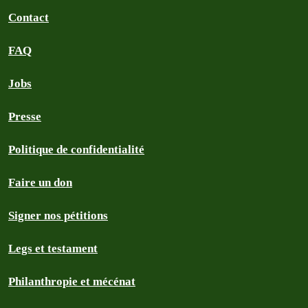
Contact
FAQ
Jobs
Presse
Politique de confidentialité
Faire un don
Signer nos pétitions
Legs et testament
Philanthropie et mécénat