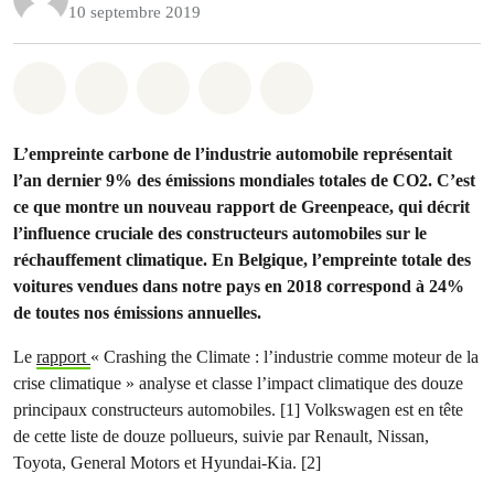
10 septembre 2019
Share on Whatsapp
Share on Facebook
Share on Twitter
Share via Email
Share on Bluesky
L’empreinte carbone de l’industrie automobile représentait
l’an dernier 9% des émissions mondiales totales de CO2. C’est
ce que montre un nouveau rapport de Greenpeace, qui décrit
l’influence cruciale des constructeurs automobiles sur le
réchauffement climatique. En Belgique, l’empreinte totale des
voitures vendues dans notre pays en 2018 correspond à 24%
de toutes nos émissions annuelles.
Le
rapport
«
Crashing the Climate : l’industrie comme moteur de la
crise climatique
» analyse et classe l’impact climatique des douze
principaux constructeurs automobiles. [1] Volkswagen est en tête
de cette liste de douze pollueurs, suivie par Renault, Nissan,
Toyota, General Motors et Hyundai-Kia. [2]