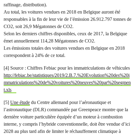
raffinage, distribution).
Au total, les voitures vendues en 2018 en Belgique auront été
responsables à la fin de leur vie de l’émission 26.912.797 tonnes de
CO2, soit 26,9 Mégatonnes de CO2.
Selon les derniers chiffres disponibles, ceux de 2017, la Belgique
émet annuellement 114,28 Mégatonnes de CO2.
Les émissions totales des voitures vendues en Belgique en 2018
correspondent à 24% de ce total.
[4] Source : Chiffres Febiac pour les immatriculations de véhicules
http://febiac.be/statistiques/2019/2.B.7.%20Evolution%20des%20i
mmatriculations%20de%20voitures%20neuves%20par%20segmen
t.xls
[5]
Une étude
du Centre allemand pour l’aéronautique et
l’astronautique (DLR) commandée par Greenpeace montre que la
dernière voiture particulière équipée d’un moteur à combustion
interne, y compris l’hybride conventionnelle, doit être vendue d’ici
2028 au plus tard afin de limiter le réchauffement climatique à