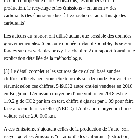
l’Union européenne et des États-Unis, les données sur la
production, le recyclage et les émissions « en amont » des
carburants (les émissions dues à l’extraction et au raffinage des
carburants).
Les auteurs du rapport ont utilisé autant que possible des données
gouvernementales. Si aucune donnée n’était disponible, ils se sont
fondés sur des variables proxy. Le chapitre 2 du rapport fournit une
explication détaillée de la méthodologie.
[3] Le détail complet et les sources de ce calcul basé sur des
chiffres officiels peut vous être transmis sur demande. En voici le
résumé: selon ces chiffres, 549.632 autos ont été vendues en 2018
en Belgique. L’émission moyenne d’une voiture en 2018 est de
119,2 g de CO2 par km en test, chiffre à ajuster par 1,39 pour faire
face aux conditions réelles (NEDC). L’utilisation moyenne d’une
voiture est de 200.000 km.
A ces émissions, s’ajoutent celles de la production de l’auto, son
recyclage et les émissions “en amont” des carburants (extraction,