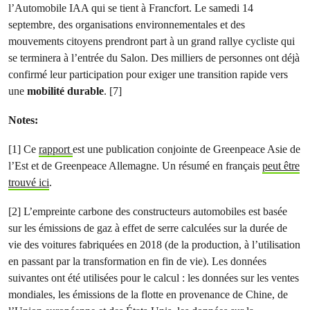
l’Automobile IAA qui se tient à Francfort. Le samedi 14
septembre, des organisations environnementales et des
mouvements citoyens prendront part à un grand rallye cycliste qui
se terminera à l’entrée du Salon. Des milliers de personnes ont déjà
confirmé leur participation pour exiger une transition rapide vers
une
mobilité durable
. [7]
Notes:
[1] Ce
rapport
est une publication conjointe de Greenpeace Asie de
l’Est et de Greenpeace Allemagne. Un résumé en français
peut être
trouvé ici
.
[2] L’empreinte carbone des constructeurs automobiles est basée
sur les émissions de gaz à effet de serre calculées sur la durée de
vie des voitures fabriquées en 2018 (de la production, à l’utilisation
en passant par la transformation en fin de vie). Les données
suivantes ont été utilisées pour le calcul : les données sur les ventes
mondiales, les émissions de la flotte en provenance de Chine, de