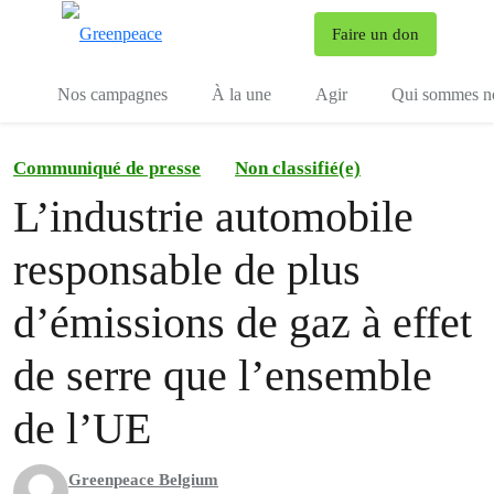
To
Faire un don
Menu
Nos campagnes
À la une
Agir
Qui sommes n
Communiqué de presse
Non classifié(e)
L’industrie automobile
responsable de plus
d’émissions de gaz à effet
de serre que l’ensemble
de l’UE
Greenpeace Belgium