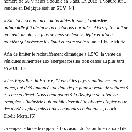
nombre de
SUV
neufs a doublé en 5 ans. En 2018, 1 voiture sur 3
vendue en Belgique était un
SUV
. [4]
«
En s’accrochant aux combustibles fossiles, l’
industrie
automobile
fait obstacle aux solutions durables. Alors qu’au même
moment, de plus en plus de gens veulent se déplacer d’une
manière qui préserve le climat et notre santé »
, note Elodie Mertz.
Afin de limiter le réchauffement climatique à 1,5°C, la vente de
véhicules alimentées aux énergies fossiles doit cesser au plus tard
en 2028. [5]
«
Les Pays-Bas, la France, l’Inde et les pays scandinaves, entre
autres, ont déjà annoncé une date de fin pour la vente de voitures à
essence et diesel. Nous demandons à la Belgique de suivre ces
exemples. L’industrie automobile devrait être obligée d’opter pour
des modèles plus petits et plus économes en énergie
« , conclut
Elodie Mertz. [6]
Greenpeace lance le rapport à l’occasion du Salon International de