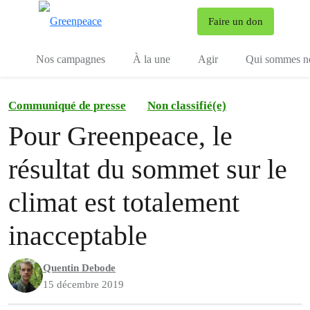
To
Faire un don
Menu
Nos campagnes
À la une
Agir
Qui sommes n
Communiqué de presse
Non classifié(e)
Pour Greenpeace, le
résultat du sommet sur le
climat est totalement
inacceptable
Quentin Debode
15 décembre 2019