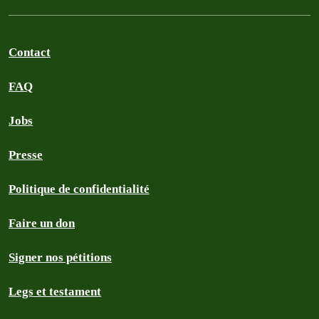
Contact
FAQ
Jobs
Presse
Politique de confidentialité
Faire un don
Signer nos pétitions
Legs et testament