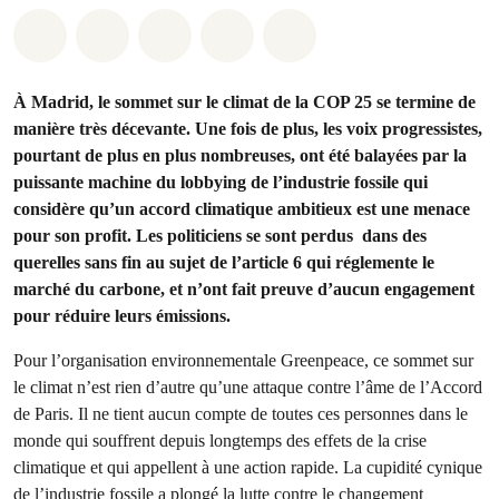
Share on Whatsapp
Share on Facebook
Share on Twitter
Share via Email
Share on Bluesky
À Madrid, le sommet sur le climat de la COP 25 se termine de
manière très décevante. Une fois de plus, les voix progressistes,
pourtant de plus en plus nombreuses, ont été balayées par la
puissante machine du lobbying de l’industrie fossile qui
considère qu’un accord climatique ambitieux est une menace
pour son profit. Les politiciens se sont perdus dans des
querelles sans fin au sujet de l’article 6 qui réglemente le
marché du carbone, et n’ont fait preuve d’aucun engagement
pour réduire leurs émissions.
Pour l’organisation environnementale Greenpeace, ce sommet sur
le climat n’est rien d’autre qu’une attaque contre l’âme de l’Accord
de Paris. Il ne tient aucun compte de toutes ces personnes dans le
monde qui souffrent depuis longtemps des effets de la crise
climatique et qui appellent à une action rapide. La cupidité cynique
de l’industrie fossile a plongé la lutte contre le changement