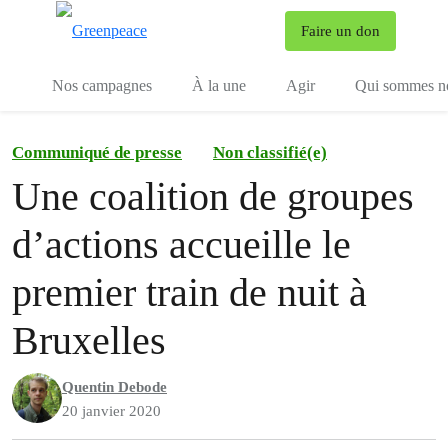
To
Faire un don
Menu
Nos campagnes
À la une
Agir
Qui sommes n
Communiqué de presse
Non classifié(e)
Une coalition de groupes
d’actions accueille le
premier train de nuit à
Bruxelles
Quentin Debode
20 janvier 2020