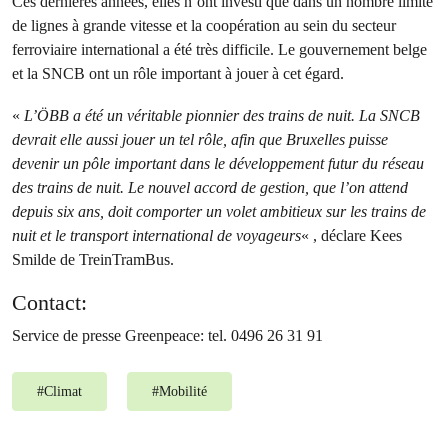
Ces dernières années, elles n’ont investi que dans un nombre limité
de lignes à grande vitesse et la coopération au sein du secteur
ferroviaire international a été très difficile. Le gouvernement belge
et la SNCB ont un rôle important à jouer à cet égard.
«
L’ÖBB a été un véritable pionnier des trains de nuit. La SNCB
devrait elle aussi jouer un tel rôle, afin que Bruxelles puisse
devenir un pôle important dans le développement futur du réseau
des trains de nuit. Le nouvel accord de gestion, que l’on attend
depuis six ans, doit comporter un volet ambitieux sur les trains de
nuit et le transport international de voyageurs
« , déclare Kees
Smilde de TreinTramBus.
Contact:
Service de presse Greenpeace: tel. 0496 26 31 91
#
Climat
#
Mobilité