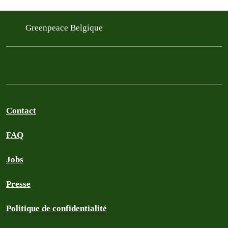
Greenpeace Belgique
Contact
FAQ
Jobs
Presse
Politique de confidentialité