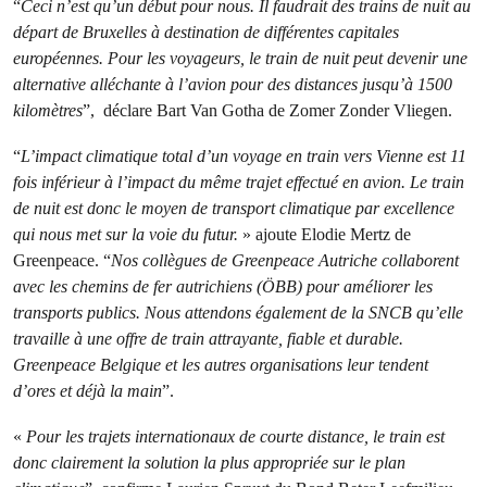
“
Ceci n’est qu’un début pour nous. Il faudrait des trains de nuit au
départ de Bruxelles à destination de différentes capitales
européennes. Pour les voyageurs, le train de nuit peut devenir une
alternative alléchante à l’avion pour des distances jusqu’à 1500
kilomètres
”, déclare Bart Van Gotha de Zomer Zonder Vliegen.
“
L’impact climatique total d’un voyage en train vers Vienne est 11
fois inférieur à l’impact du même trajet effectué en avion. Le train
de nuit est donc le moyen de transport climatique par excellence
qui nous met sur la voie du futur.
» ajoute Elodie Mertz de
Greenpeace. “
Nos collègues de Greenpeace Autriche collaborent
avec les chemins de fer autrichiens (ÖBB) pour améliorer les
transports publics. Nous attendons également de la SNCB qu’elle
travaille à une offre de train attrayante, fiable et durable.
Greenpeace Belgique et les autres organisations leur tendent
d’ores et déjà la main
”.
«
Pour les trajets internationaux de courte distance, le train est
donc clairement la solution la plus appropriée sur le plan