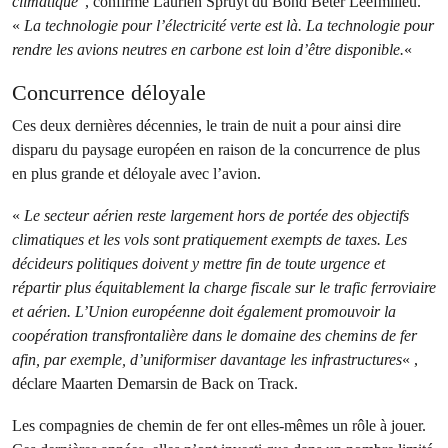
climatique
”, confirme Laurien Spruyt du Bond Beter Leefmilieu.
«
La technologie pour l’électricité verte est là. La technologie pour
rendre les avions neutres en carbone est loin d’être disponible.
«
Concurrence déloyale
Ces deux dernières décennies, le train de nuit a pour ainsi dire
disparu du paysage européen en raison de la concurrence de plus
en plus grande et déloyale avec l’avion.
«
Le secteur aérien reste largement hors de portée des objectifs
climatiques et les vols sont pratiquement exempts de taxes. Les
décideurs politiques doivent y mettre fin de toute urgence et
répartir plus équitablement la charge fiscale sur le trafic ferroviaire
et aérien. L’Union européenne doit également promouvoir la
coopération transfrontalière dans le domaine des chemins de fer
afin, par exemple, d’uniformiser davantage les infrastructures
« ,
déclare Maarten Demarsin de Back on Track.
Les compagnies de chemin de fer ont elles-mêmes un rôle à jouer.