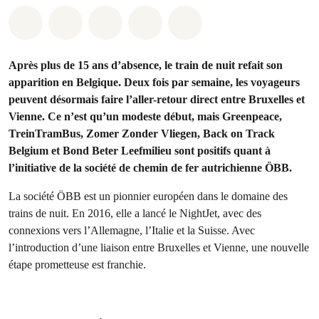
Share on Whatsapp
Share on Facebook
Share on Twitter
Share via Email
Share on Bluesky
Après plus de 15 ans d’absence, le train de nuit refait son
apparition en Belgique. Deux fois par semaine, les voyageurs
peuvent désormais faire l’aller-retour direct entre Bruxelles et
Vienne. Ce n’est qu’un modeste début, mais Greenpeace,
TreinTramBus, Zomer Zonder Vliegen, Back on Track
Belgium et Bond Beter Leefmilieu sont positifs quant à
l’initiative de la société de chemin de fer autrichienne ÖBB.
La société ÖBB est un pionnier européen dans le domaine des
trains de nuit. En 2016, elle a lancé le NightJet, avec des
connexions vers l’Allemagne, l’Italie et la Suisse. Avec
l’introduction d’une liaison entre Bruxelles et Vienne, une nouvelle
étape prometteuse est franchie.