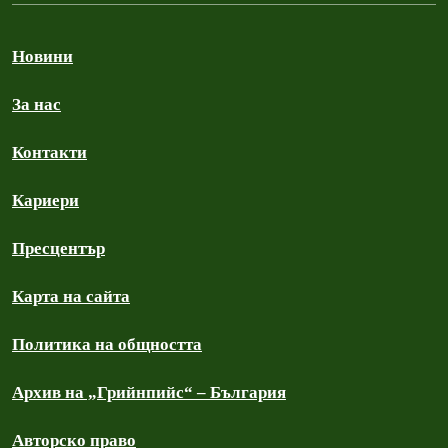
Новини
За нас
Контакти
Кариери
Пресцентър
Карта на сайта
Политика на общността
Архив на „Грийнпийс“ – България
Авторско право