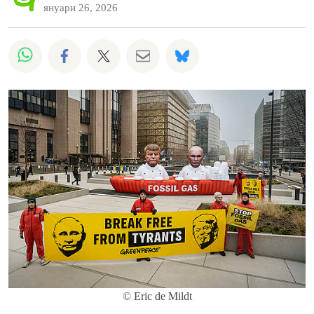
януари 26, 2026
Споделете на Whatsapp
Споделете на Facebook
Споделете на Twitter
Споделете чрез Email
Share on Bluesky
© Eric de Mildt