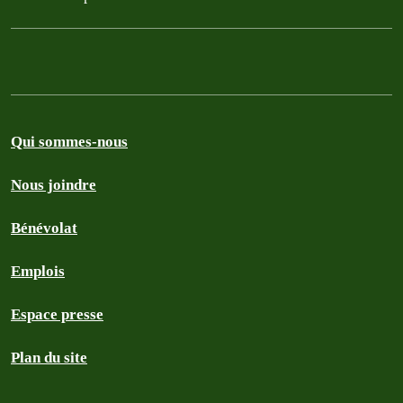
Qui sommes-nous
Nous joindre
Bénévolat
Emplois
Espace presse
Plan du site