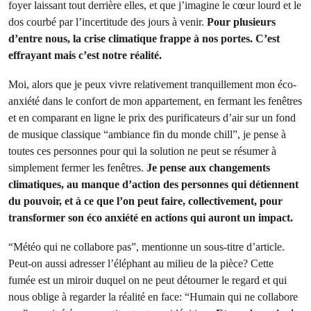
foyer laissant tout derrière elles, et que j’imagine le cœur lourd et le
dos courbé par l’incertitude des jours à venir.
Pour plusieurs
d’entre nous, la crise climatique frappe à nos portes. C’est
effrayant mais c’est notre réalité.
Moi, alors que je peux vivre relativement tranquillement mon éco-
anxiété dans le confort de mon appartement, en fermant les fenêtres
et en comparant en ligne le prix des purificateurs d’air sur un fond
de musique classique “ambiance fin du monde chill”, je pense à
toutes ces personnes pour qui la solution ne peut se résumer à
simplement fermer les fenêtres.
Je pense aux changements
climatiques, au manque d’action des personnes qui détiennent
du pouvoir, et à ce que l’on peut faire, collectivement, pour
transformer son éco anxiété en actions qui auront un impact.
“Météo qui ne collabore pas”, mentionne un sous-titre d’article.
Peut-on aussi adresser l’éléphant au milieu de la pièce? Cette
fumée est un miroir duquel on ne peut détourner le regard et qui
nous oblige à regarder la réalité en face: “Humain qui ne collabore