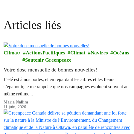
Articles liés
Climat
ActionsPacifiques
Climat
Navires
Océans
Soutenir Greenpeace
Votre dose mensuelle de bonnes nouvelles!
L’été est à nos portes, et en regardant les arbres et les fleurs
s’épanouir, je me rappelle que nos campagnes évoluent souvent au
même rythme...
Maria Nallim
11 juin, 2026