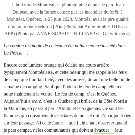
L’horizon de Montréal est photographié depuis le parc Jean
Drapeau avec la fumée causée par les incendies de forêt, à
Montréal, Québec, le 25 juin 2023. Montréal avait la pire qualité
d’air au monde selon IQ Air. (Photo par Anne-Sophie THILL /
AFP) (Photo par ANNE-SOPHIE THILL/AFP via Getty Images).
La version originale de ce texte a été publiée en exclusivité dans
La Presse
.
Encore cette lumière orange qui éclaire ma cours arrière
typiquement Montréalaise, et cette odeur qui me rappelle les feux
de camp que l’on fait l’été, avec des ami·es, durant une belle fin de
semaine de camping. Sauf que l’odeur de feu de camp, elle me
noue maintenant le ventre. Le feu de camp, c’est le Québec.
Aujourd’hui
encore
, c’est le Québec qui brûle, de la Côte-Nord à
la Mauricie, en passant par l’Abitibi et le Saguenay. Ce sont les
flammes qui consument des hectares de bois et qui n’épargnent rien
sur leur passage. Ni cette
faune
que j’aime tant observer quand
je pars camper, ni les communautés qui doivent
évacuer
leur