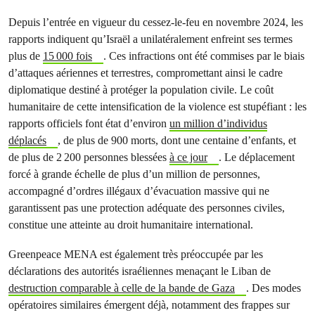
Depuis l’entrée en vigueur du cessez-le-feu en novembre 2024, les
rapports indiquent qu’Israël a unilatéralement enfreint ses termes
plus de
15 000 fois
. Ces infractions ont été commises par le biais
d’attaques aériennes et terrestres, compromettant ainsi le cadre
diplomatique destiné à protéger la population civile. Le coût
humanitaire de cette intensification de la violence est stupéfiant : les
rapports officiels font état d’environ
un million d’individus
déplacés
, de plus de 900 morts, dont une centaine d’enfants, et
de plus de 2 200 personnes blessées
à ce jour
. Le déplacement
forcé à grande échelle de plus d’un million de personnes,
accompagné d’ordres illégaux d’évacuation massive qui ne
garantissent pas une protection adéquate des personnes civiles,
constitue une atteinte au droit humanitaire international.
Greenpeace MENA est également très préoccupée par les
déclarations des autorités israéliennes menaçant le Liban de
destruction comparable à celle de la bande de Gaza
. Des modes
opératoires similaires émergent déjà, notamment des frappes sur