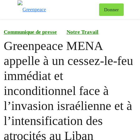
Af
Donner
Menu
Communique de presse
Notre Travail
Greenpeace MENA
appelle à un cessez-le-feu
immédiat et
inconditionnel face à
l’invasion israélienne et à
l’intensification des
atrocités au Liban