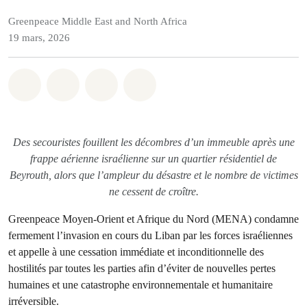
Greenpeace Middle East and North Africa
19 mars, 2026
Partager sur Whatsapp
Partager sur Facebook
Partager sur Twitter
Partager via Email
Des secouristes fouillent les décombres d’un immeuble après une
frappe aérienne israélienne sur un quartier résidentiel de
Beyrouth, alors que l’ampleur du désastre et le nombre de victimes
ne cessent de croître.
Greenpeace Moyen-Orient et Afrique du Nord (MENA) condamne
fermement l’invasion en cours du Liban par les forces israéliennes
et appelle à une cessation immédiate et inconditionnelle des
hostilités par toutes les parties afin d’éviter de nouvelles pertes
humaines et une catastrophe environnementale et humanitaire
irréversible.