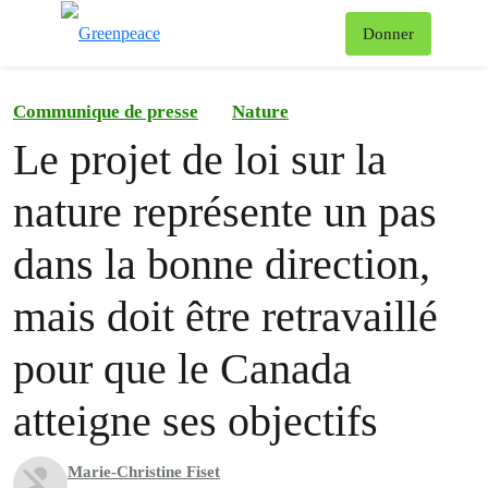
Af
Donner
Menu
Communique de presse
Nature
Le projet de loi sur la
nature représente un pas
dans la bonne direction,
mais doit être retravaillé
pour que le Canada
atteigne ses objectifs
Marie-Christine Fiset