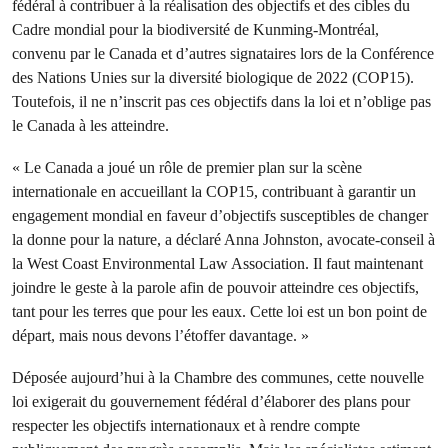
fédéral à contribuer à la réalisation des objectifs et des cibles du
Cadre mondial pour la biodiversité de Kunming-Montréal,
convenu par le Canada et d’autres signataires lors de la Conférence
des Nations Unies sur la diversité biologique de 2022 (COP15).
Toutefois, il ne n’inscrit pas ces objectifs dans la loi et n’oblige pas
le Canada à les atteindre.
« Le Canada a joué un rôle de premier plan sur la scène
internationale en accueillant la COP15, contribuant à garantir un
engagement mondial en faveur d’objectifs susceptibles de changer
la donne pour la nature, a déclaré Anna Johnston, avocate-conseil à
la West Coast Environmental Law Association. Il faut maintenant
joindre le geste à la parole afin de pouvoir atteindre ces objectifs,
tant pour les terres que pour les eaux. Cette loi est un bon point de
départ, mais nous devons l’étoffer davantage. »
Déposée aujourd’hui à la Chambre des communes, cette nouvelle
loi exigerait du gouvernement fédéral d’élaborer des plans pour
respecter les objectifs internationaux et à rendre compte