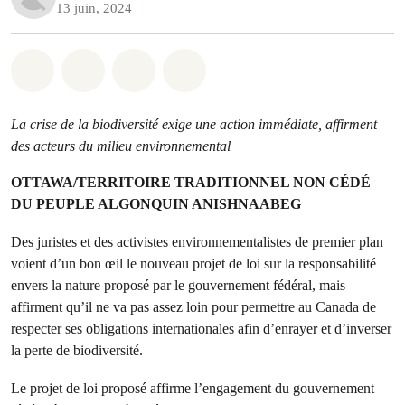
13 juin, 2024
Partager sur Whatsapp
Partager sur Facebook
Partager sur Twitter
Partager via Email
La crise de la biodiversité exige une action immédiate, affirment
des acteurs du milieu environnemental
OTTAWA/TERRITOIRE TRADITIONNEL NON CÉDÉ
DU PEUPLE ALGONQUIN ANISHNAABEG
Des juristes et des activistes environnementalistes de premier plan
voient d’un bon œil le nouveau projet de loi sur la responsabilité
envers la nature proposé par le gouvernement fédéral, mais
affirment qu’il ne va pas assez loin pour permettre au Canada de
respecter ses obligations internationales afin d’enrayer et d’inverser
la perte de biodiversité.
Le projet de loi proposé affirme l’engagement du gouvernement