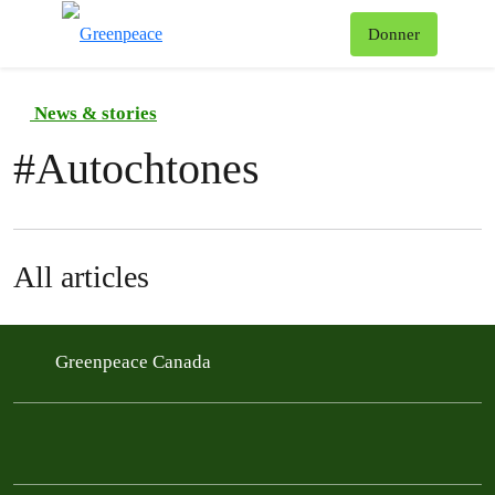
Af
Donner
Menu
News & stories
#
Autochtones
All articles
Greenpeace Canada