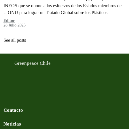
INEOS que se opone a los esfuerzos de los Estados miembros de
la ONU para lograr un Tratado Global sobre los Plásticos
Editor
28 Julio 2025
See all posts
Greenpeace Chile
Contacto
Noticias