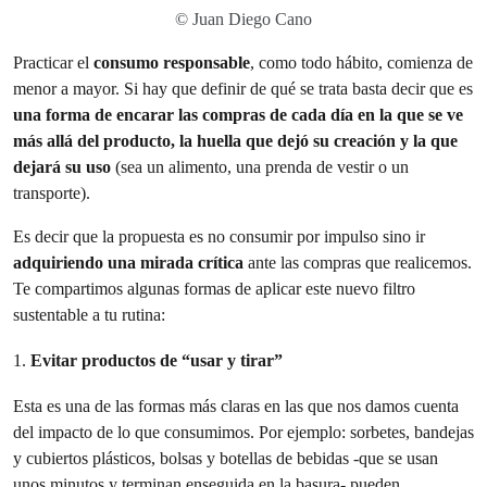
© Juan Diego Cano
Practicar el
consumo responsable
, como todo hábito, comienza de
menor a mayor. Si hay que definir de qué se trata basta decir que es
una forma de encarar las compras de cada día en la que se ve
más allá del producto, la huella que dejó su creación y la que
dejará su uso
(sea un alimento, una prenda de vestir o un
transporte).
Es decir que la propuesta es no consumir por impulso sino ir
adquiriendo una mirada crítica
ante las compras que realicemos.
Te compartimos algunas formas de aplicar este nuevo filtro
sustentable a tu rutina:
1.
Evitar productos de “usar y tirar”
Esta es una de las formas más claras en las que nos damos cuenta
del impacto de lo que consumimos. Por ejemplo: sorbetes, bandejas
y cubiertos plásticos, bolsas y botellas de bebidas -que se usan
unos minutos y terminan enseguida en la basura- pueden