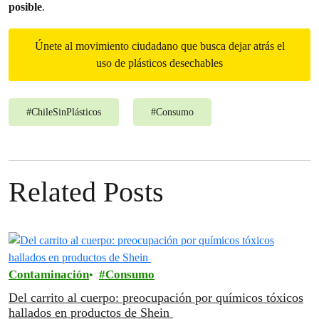
posible
.
Únete al movimiento ciudadano que busca dejar atrás el
uso de plásticos desechables
#
ChileSinPlásticos
#
Consumo
Related Posts
Contaminación
Consumo
Del carrito al cuerpo: preocupación por químicos tóxicos
hallados en productos de Shein