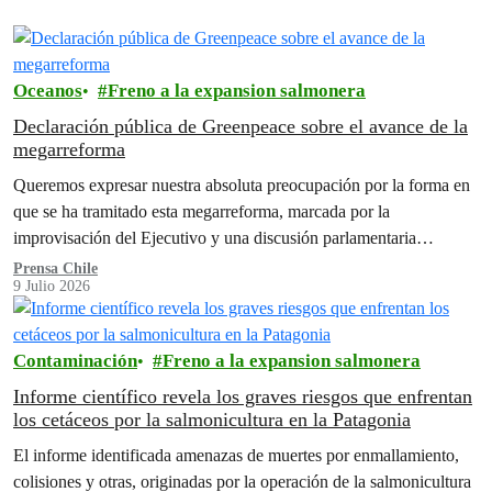
Oceanos
Freno a la expansion salmonera
Declaración pública de Greenpeace sobre el avance de la
megarreforma
Queremos expresar nuestra absoluta preocupación por la forma en
que se ha tramitado esta megarreforma, marcada por la
improvisación del Ejecutivo y una discusión parlamentaria
acelerada, realizada bajo…
Prensa Chile
9 Julio 2026
Contaminación
Freno a la expansion salmonera
Informe científico revela los graves riesgos que enfrentan
los cetáceos por la salmonicultura en la Patagonia
El informe identificada amenazas de muertes por enmallamiento,
colisiones y otras, originadas por la operación de la salmonicultura