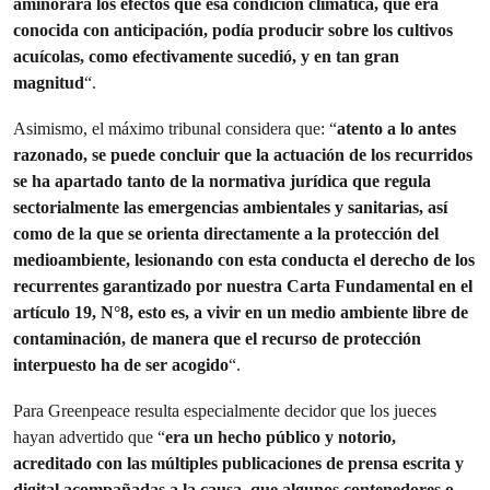
aminorara los efectos que esa condición climática, que era
conocida con anticipación, podía producir sobre los cultivos
acuícolas, como efectivamente sucedió, y en tan gran
magnitud
“.
Asimismo, el máximo tribunal considera que: “
atento a lo antes
razonado, se puede concluir que la actuación de los recurridos
se ha apartado tanto de la normativa jurídica que regula
sectorialmente las emergencias ambientales y sanitarias, así
como de la que se orienta directamente a la protección del
medioambiente, lesionando con esta conducta el derecho de los
recurrentes garantizado por nuestra Carta Fundamental en el
artículo 19, N°8, esto es, a vivir en un medio ambiente libre de
contaminación, de manera que el recurso de protección
interpuesto ha de ser acogido
“.
Para Greenpeace resulta especialmente decidor que los jueces
hayan advertido que “
era un hecho público y notorio,
acreditado con las múltiples publicaciones de prensa escrita y
digital acompañadas a la causa, que algunos contenedores o