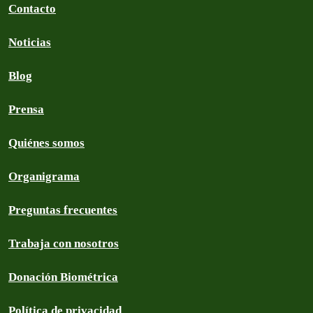
Contacto
Noticias
Blog
Prensa
Quiénes somos
Organigrama
Preguntas frecuentes
Trabaja con nosotros
Donación Biométrica
Política de privacidad