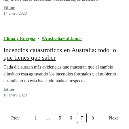
Editor
14 enero 2020
Clima y Energía
AustraliaEnLlamas
Incendios catastróficos en Australia: todo lo
que tienes que saber
Cada día surgen más evidencias que muestran que el cambio
climático está agravando los incendios forestales y el gobierno
australiano no está haciendo nada al respecto.
Editor
10 enero 2020
Prev
1
…
5
6
7
8
Next