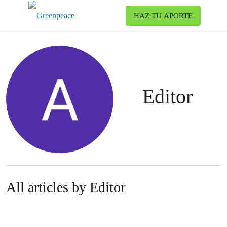
Ca
HAZ TU APORTE
Menú
Editor
All articles by Editor