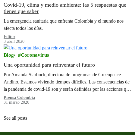
Covid-19, clima y medio ambiente: las 5 respuestas que
tienes que saber
La emergencia sanitaria que enfrenta Colombia y el mundo nos
afecta todos los días.
Editor
3 abril 2020
Blog
Coronavirus
Una oportunidad para reinventar el futuro
Por Amanda Starbuck, directora de programas de Greenpeace
Andino. Estamos viviendo tiempos difíciles. Las consecuencias de
la pandemia de covid-19 son y serán definidas por las acciones que
tomemos
Prensa Colombia
31 marzo 2020
See all posts