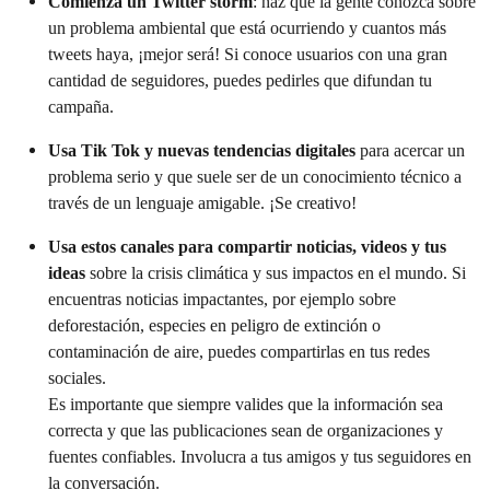
Comienza un Twitter storm
: haz que la gente conozca sobre
un problema ambiental que está ocurriendo y cuantos más
tweets haya, ¡mejor será! Si conoce usuarios con una gran
cantidad de seguidores, puedes pedirles que difundan tu
campaña.
Usa Tik Tok y nuevas tendencias digitales
para acercar un
problema serio y que suele ser de un conocimiento técnico a
través de un lenguaje amigable. ¡Se creativo!
Usa estos canales para compartir noticias, videos y tus
ideas
sobre la crisis climática y sus impactos en el mundo. Si
encuentras noticias impactantes, por ejemplo sobre
deforestación, especies en peligro de extinción o
contaminación de aire, puedes compartirlas en tus redes
sociales.
Es importante que siempre valides que la información sea
correcta y que las publicaciones sean de organizaciones y
fuentes confiables. Involucra a tus amigos y tus seguidores en
la conversación.