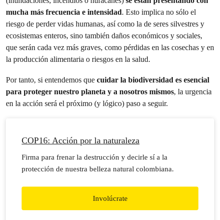
(inundaciones, incendios o huracanes)
se están presentando con
mucha más frecuencia e intensidad
. Esto implica no sólo el
riesgo de perder vidas humanas, así como la de seres silvestres y
ecosistemas enteros, sino también daños económicos y sociales,
que serán cada vez más graves, como pérdidas en las cosechas y en
la producción alimentaria o riesgos en la salud.
Por tanto, si entendemos que
cuidar la biodiversidad es esencial
para proteger nuestro planeta y a nosotros mismos
, la urgencia
en la acción será el próximo (y lógico) paso a seguir.
COP16: Acción por la naturaleza
Firma para frenar la destrucción y decirle sí a la
protección de nuestra belleza natural colombiana.
Involúcrate