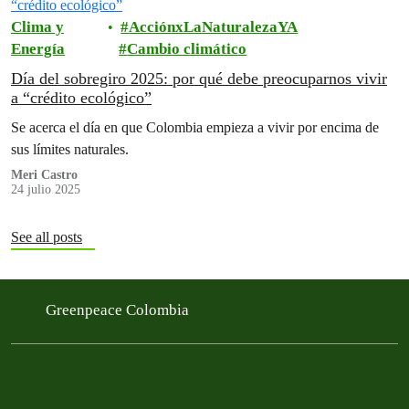
Clima y
AcciónxLaNaturalezaYA
Energía
Cambio climático
Día del sobregiro 2025: por qué debe preocuparnos vivir
a “crédito ecológico”
Se acerca el día en que Colombia empieza a vivir por encima de
sus límites naturales.
Meri Castro
24 julio 2025
See all posts
Greenpeace Colombia