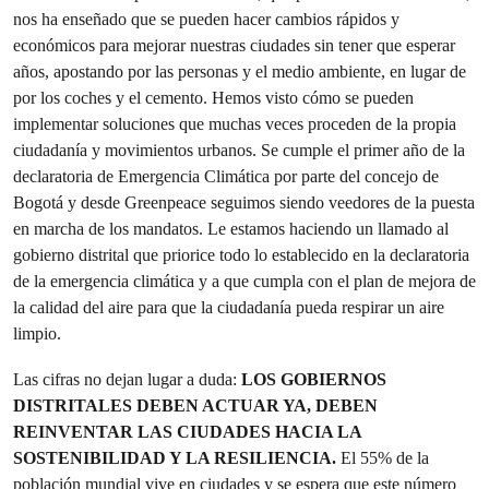
nos ha enseñado que se pueden hacer cambios rápidos y
económicos para mejorar nuestras ciudades sin tener que esperar
años, apostando por las personas y el medio ambiente, en lugar de
por los coches y el cemento. Hemos visto cómo se pueden
implementar soluciones que muchas veces proceden de la propia
ciudadanía y movimientos urbanos. Se cumple el primer año de la
declaratoria de Emergencia Climática por parte del concejo de
Bogotá y desde Greenpeace seguimos siendo veedores de la puesta
en marcha de los mandatos. Le estamos haciendo un llamado al
gobierno distrital que priorice todo lo establecido en la declaratoria
de la emergencia climática y a que cumpla con el plan de mejora de
la calidad del aire para que la ciudadanía pueda respirar un aire
limpio.
Las cifras no dejan lugar a duda:
LOS GOBIERNOS
DISTRITALES DEBEN ACTUAR YA, DEBEN
REINVENTAR LAS CIUDADES HACIA LA
SOSTENIBILIDAD Y LA RESILIENCIA.
El 55% de la
población mundial vive en ciudades y se espera que este número