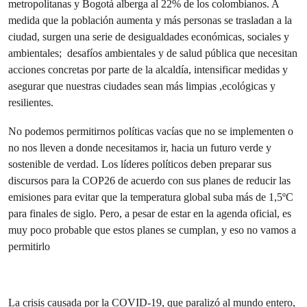
metropolitanas y Bogotá alberga al 22% de los colombianos. A
medida que la población aumenta y más personas se trasladan a la
ciudad, surgen una serie de desigualdades económicas, sociales y
ambientales; desafíos ambientales y de salud pública que necesitan
acciones concretas por parte de la alcaldía, intensificar medidas y
asegurar que nuestras ciudades sean más limpias ,ecológicas y
resilientes.
No podemos permitirnos políticas vacías que no se implementen o
no nos lleven a donde necesitamos ir, hacia un futuro verde y
sostenible de verdad. Los líderes políticos deben preparar sus
discursos para la COP26 de acuerdo con sus planes de reducir las
emisiones para evitar que la temperatura global suba más de 1,5ºC
para finales de siglo. Pero, a pesar de estar en la agenda oficial, es
muy poco probable que estos planes se cumplan, y eso no vamos a
permitirlo
La crisis causada por la COVID-19, que paralizó al mundo entero,