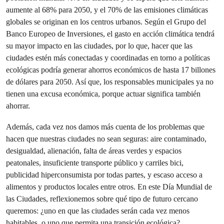
aumente al 68% para 2050, y el 70% de las emisiones climáticas
globales se originan en los centros urbanos. Según el Grupo del
Banco Europeo de Inversiones, el gasto en acción climática tendrá
su mayor impacto en las ciudades, por lo que, hacer que las
ciudades estén más conectadas y coordinadas en torno a políticas
ecológicas podría generar ahorros económicos de hasta 17 billones
de dólares para 2050. Así que, los responsables municipales ya no
tienen una excusa económica, porque actuar significa también
ahorrar.
Además, cada vez nos damos más cuenta de los problemas que
hacen que nuestras ciudades no sean seguras: aire contaminado,
desigualdad, alienación, falta de áreas verdes y espacios
peatonales, insuficiente transporte público y carriles bici,
publicidad hiperconsumista por todas partes, y escaso acceso a
alimentos y productos locales entre otros. En este Día Mundial de
las Ciudades, reflexionemos sobre qué tipo de futuro cercano
queremos: ¿uno en que las ciudades serán cada vez menos
habitables, o uno que permita una transición ecológica?