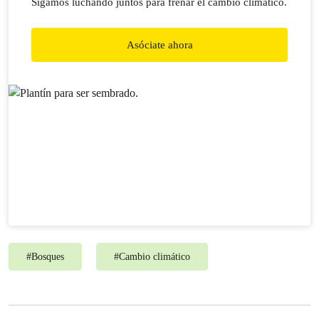
Sigamos luchando juntos para frenar el cambio climático.
Asóciate ahora
#
Bosques
#
Cambio climático