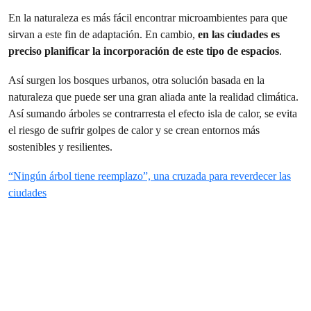
En la naturaleza es más fácil encontrar microambientes para que
sirvan a este fin de adaptación. En cambio,
en las ciudades es
preciso planificar la incorporación de este tipo de espacios
.
Así surgen los bosques urbanos, otra solución basada en la
naturaleza que puede ser una gran aliada ante la realidad climática.
Así sumando árboles se contrarresta el efecto isla de calor, se evita
el riesgo de sufrir golpes de calor y se crean entornos más
sostenibles y resilientes.
“Ningún árbol tiene reemplazo”, una cruzada para reverdecer las
ciudades