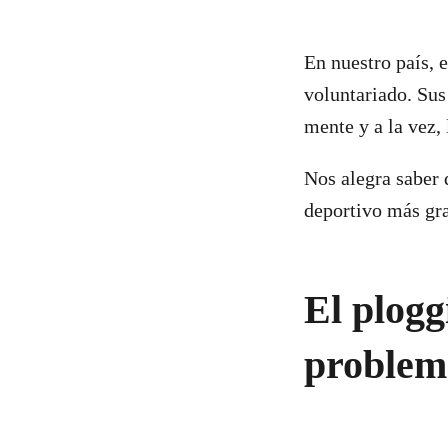
En nuestro país,
voluntariado. Sus 
mente y a la vez,
Nos alegra saber 
deportivo más gr
El plogg
problema