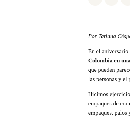
Por Tatiana Césp
En el aniversario
Colombia en una
que pueden parece
las personas y el 
Hicimos ejercicio
empaques de comid
empaques, palos 