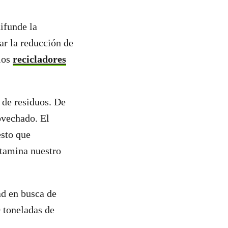
ifunde la
ar la reducción de
los
recicladores
 de residuos. De
rovechado. El
esto que
ntamina nuestro
ad en busca de
0 toneladas de