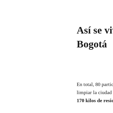
Así se v
Bogotá
En total, 80 parti
limpiar la ciudad
170 kilos de res