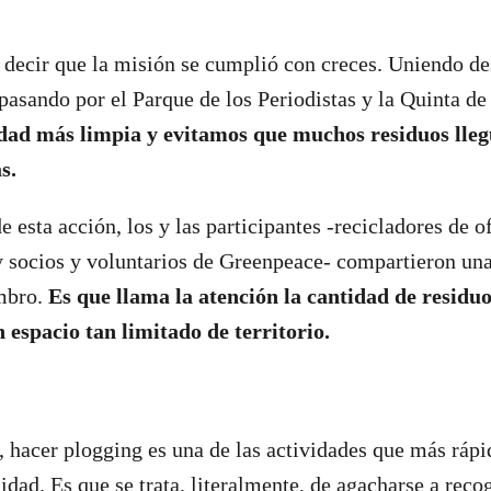
decir que la misión se cumplió con creces. Uniendo des
-pasando por el Parque de los Periodistas y la Quinta de
dad más limpia y evitamos que muchos residuos lleg
s.
e esta acción, los y las participantes -recicladores de o
 socios y voluntarios de Greenpeace- compartieron u
mbro.
Es que llama la atención la cantidad de residuo
 espacio tan limitado de territorio.
hacer plogging es una de las actividades que más rápi
dad. Es que se trata, literalmente, de agacharse a reco