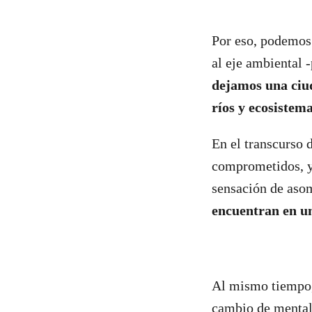
Por eso, podemos 
al eje ambiental 
dejamos una ciu
ríos y ecosistema
En el transcurso d
comprometidos, y
sensación de aso
encuentran en un
Al mismo tiempo, 
cambio de mentali