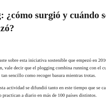
: ¿cómo surgió y cuándo s
izó?
ste sobre esta iniciativa sostenible que empezó en 201
n, vale decir que el plogging combina running con el c
 tan sencillo como recoger basura mientras trotas.
esta actividad se difundió tanto en este tiempo que se c
o practican a diario en más de 100 países distintos.