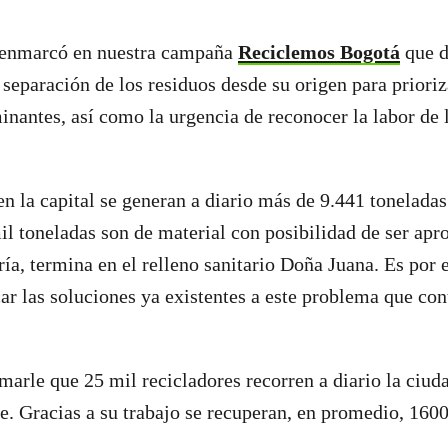
e enmarcó en nuestra campaña
Reciclemos Bogotá
que d
 separación de los residuos desde su origen para prioriz
nantes, así como la urgencia de reconocer la labor de 
 la capital se generan a diario más de 9.441 toneladas
 mil toneladas son de material con posibilidad de ser ap
ría, termina en el relleno sanitario Doña Juana. Es por 
ar las soluciones ya existentes a este problema que co
marle que 25 mil recicladores recorren a diario la ciud
le. Gracias a su trabajo se recuperan, en promedio, 160