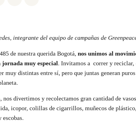
edes, integrante del equipo de campañas de Greenpeac
 485 de nuestra querida Bogotá,
nos unimos al movimi
 jornada muy especial
. Invitamos a correr y reciclar,
r muy distintas entre sí, pero que juntas generan puros
planeta.
, nos divertimos y recolectamos gran cantidad de vasos
a, icopor, colillas de cigarrillos, muñecos de plástico
y escobas.