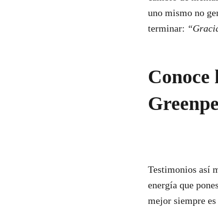
uno mismo no gene
terminar:
“Gracia
Conoce l
Greenpe
Testimonios así m
energía que pones
mejor siempre es