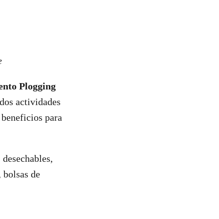
e
ento Plogging
 dos actividades
 beneficios para
 desechables,
, bolsas de