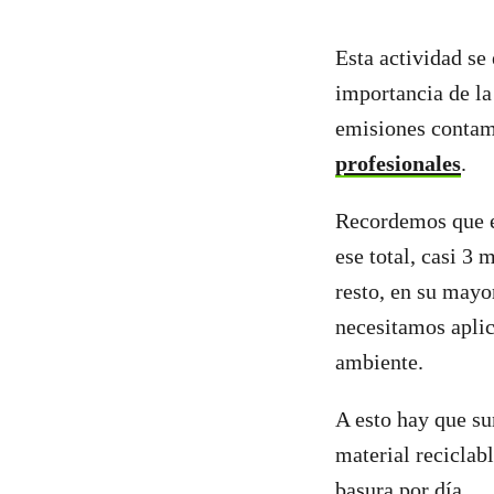
Esta actividad s
importancia de la
emisiones contami
profesionales
.
Recordemos que en
ese total, casi 3
resto, en su mayo
necesitamos aplic
ambiente.
A esto hay que su
material reciclab
basura por día.