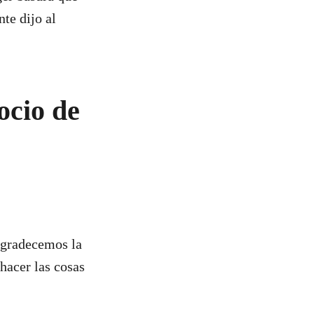
te dijo al
ocio de
 agradecemos la
hacer las cosas