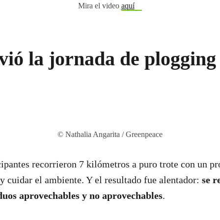
Mira el video
aquí
ivió la jornada de plogging
© Nathalia Angarita / Greenpeace
cipantes recorrieron 7 kilómetros a puro trote con un pr
 y cuidar el ambiente. Y el resultado fue alentador:
se r
iduos aprovechables y no aprovechables
.