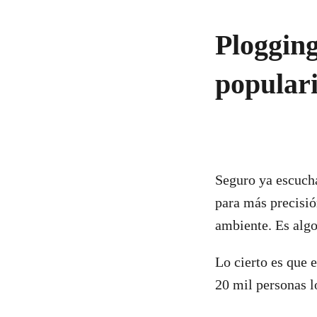
Plogging
popular
Seguro ya escucha
para más precisió
ambiente. Es algo
Lo cierto es que 
20 mil personas l