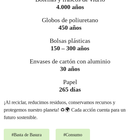
4.000 años
Globos de poliuretano
450 años
Bolsas plásticas
150 – 300 años
Envases de cartón con aluminio
30 años
Papel
265 días
¡Al reciclar, reducimos residuos, conservamos recursos y
protegemos nuestro planeta! ♻️🌍 Cada acción cuenta para un
futuro sostenible.⁣
#
Basta de Basura
#
Consumo