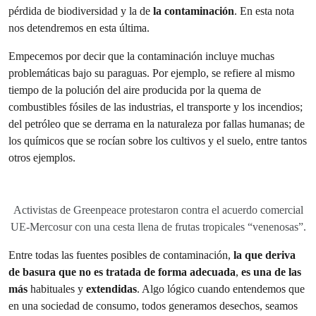
pérdida de biodiversidad y la de
la contaminación
. En esta nota
nos detendremos en esta última.
Empecemos por decir que la contaminación incluye muchas
problemáticas bajo su paraguas. Por ejemplo, se refiere al mismo
tiempo de la polución del aire producida por la quema de
combustibles fósiles de las industrias, el transporte y los incendios;
del petróleo que se derrama en la naturaleza por fallas humanas; de
los químicos que se rocían sobre los cultivos y el suelo, entre tantos
otros ejemplos.
Activistas de Greenpeace protestaron contra el acuerdo comercial
UE-Mercosur con una cesta llena de frutas tropicales “venenosas”.
Entre todas las fuentes posibles de contaminación,
la que deriva
de basura que no es tratada de forma adecuada
,
es una de las
más
habituales y
extendidas
. Algo lógico cuando entendemos que
en una sociedad de consumo, todos generamos desechos, seamos