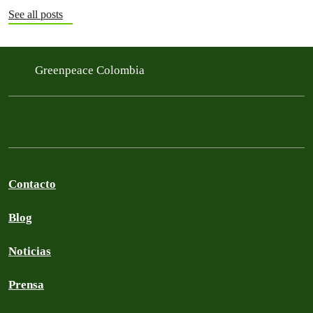
See all posts
Greenpeace Colombia
Contacto
Blog
Noticias
Prensa