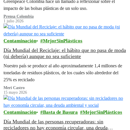
Greenpeace Colombia hace un llamado a reflexionar sobre el
impacto de las bolsas plásticas de un solo uso.
Prensa Colombia
1 julio 2026
Contaminación
MejorSinPlásticos
Día Mundial del Reciclaje: el hábito que no pasa de moda
(ni debería) aunque no sea suficiente
Nuestro país se produce al año aproximadamente 1,4 millones de
toneladas de residuos plásticos, de los cuales sólo alrededor del
25% es reciclado
Meri Castro
15 mayo 2026
Contaminación
Basta de Basura
MejorSinPlásticos
Día Mundial de las personas recuperadoras: sin
recicladores no hay economía circular, una deuda