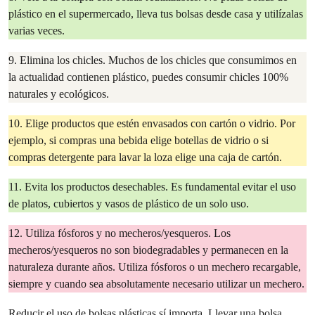
plástico en el supermercado, lleva tus bolsas desde casa y utilízalas
varias veces.
9. Elimina los chicles. Muchos de los chicles que consumimos en
la actualidad contienen plástico, puedes consumir chicles 100%
naturales y ecológicos.
10. Elige productos que estén envasados con cartón o vidrio. Por
ejemplo, si compras una bebida elige botellas de vidrio o si
compras detergente para lavar la loza elige una caja de cartón.
11. Evita los productos desechables. Es fundamental evitar el uso
de platos, cubiertos y vasos de plástico de un solo uso.
12. Utiliza fósforos y no mecheros/yesqueros. Los
mecheros/yesqueros no son biodegradables y permanecen en la
naturaleza durante años. Utiliza fósforos o un mechero recargable,
siempre y cuando sea absolutamente necesario utilizar un mechero.
Reducir el uso de bolsas plásticas sí importa. Llevar una bolsa