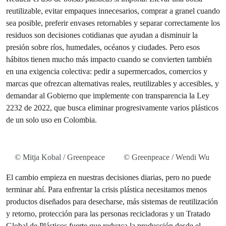
reutilizable, evitar empaques innecesarios, comprar a granel cuando
sea posible, preferir envases retornables y separar correctamente los
residuos son decisiones cotidianas que ayudan a disminuir la
presión sobre ríos, humedales, océanos y ciudades. Pero esos
hábitos tienen mucho más impacto cuando se convierten también
en una exigencia colectiva: pedir a supermercados, comercios y
marcas que ofrezcan alternativas reales, reutilizables y accesibles, y
demandar al Gobierno que implemente con transparencia la Ley
2232 de 2022, que busca eliminar progresivamente varios plásticos
de un solo uso en Colombia.
© Mitja Kobal / Greenpeace
© Greenpeace / Wendi Wu
El cambio empieza en nuestras decisiones diarias, pero no puede
terminar ahí. Para enfrentar la crisis plástica necesitamos menos
productos diseñados para desecharse, más sistemas de reutilización
y retorno, protección para las personas recicladoras y un Tratado
Global de Plásticos fuerte que reduzca la producción desde el