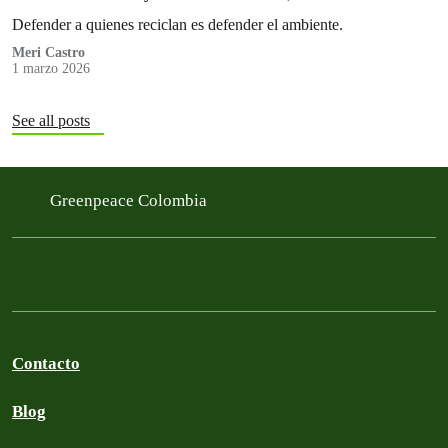
ambiental y social
Defender a quienes reciclan es defender el ambiente.
Meri Castro
1 marzo 2026
See all posts
Greenpeace Colombia
Contacto
Blog