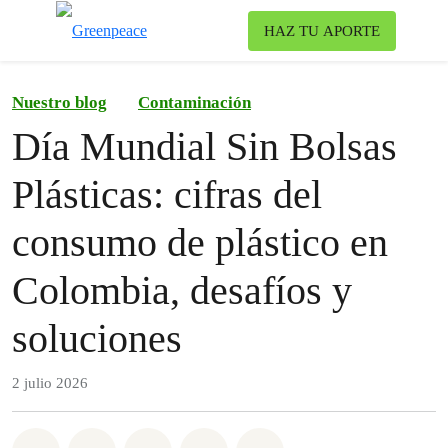
Ca
HAZ TU APORTE
Menú
Nuestro blog
Contaminación
Día Mundial Sin Bolsas
Plásticas: cifras del
consumo de plástico en
Colombia, desafíos y
soluciones
2 julio 2026