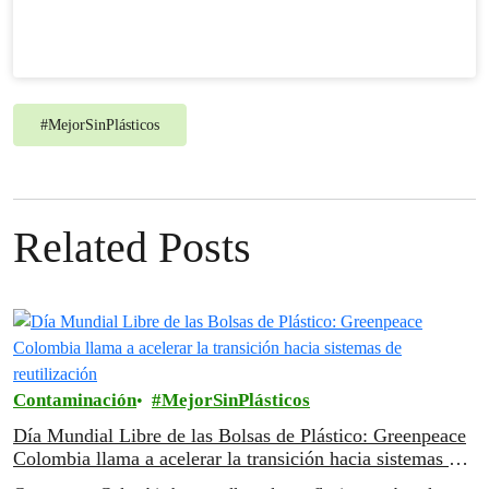
#
MejorSinPlásticos
Related Posts
Contaminación
MejorSinPlásticos
Día Mundial Libre de las Bolsas de Plástico: Greenpeace
Colombia llama a acelerar la transición hacia sistemas de
reutilización