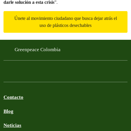
darle solución a esta crisis
”.
Únete al movimiento ciudadano que busca dejar atrás el
uso de plásticos desechables
Greenpeace Colombia
Contacto
Blog
Noticias