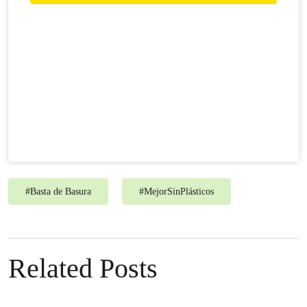
#
Basta de Basura
#
MejorSinPlásticos
Related Posts