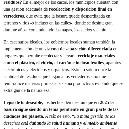
residuos?
En el mejor de los casos, los municipios cuentan con
una gestión adecuada de
recolección y disposición final en
vertederos
, que evita que la basura quede desperdigada en
terrenos y ríos -o incluso en las calles-, donde se desintegran
durante años, contaminando las napas, los suelos y el aire.
En escenarios ideales, los gobiernos locales suman también la
implementación de un
sistema de separación diferenciada
en
hogares que permite recolectar y llevar a
reciclaje materiales
como el plástico, el vidrio, el cartón e incluso textiles
, aparatos
electrónicos y eléctricos y orgánicos. Esto no sólo reduce la
cantidad de residuos que llegan a los vertederos sino que
reintroduce materias primas al sistema productivo, evitando que se
extraigan de la naturaleza.
Lejos de lo deseable
, los hechos demuestran que
en 2025 la
basura sigue siendo un tema pendiente en gran parte de las
ciudades del planeta
. A raíz de esto, “
La mala gestión de los
desechos está
dañando la salud humana y el medio ambiente