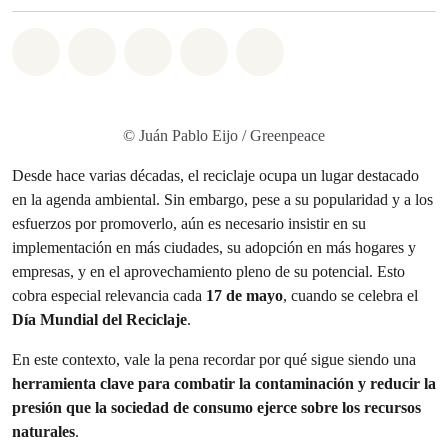
Share on Whatsapp
Share on Facebook
Share on Twitter
Share via Email
Share on Bluesky
© Juán Pablo Eijo / Greenpeace
Desde hace varias décadas, el reciclaje ocupa un lugar destacado
en la agenda ambiental. Sin embargo, pese a su popularidad y a los
esfuerzos por promoverlo, aún es necesario insistir en su
implementación en más ciudades, su adopción en más hogares y
empresas, y en el aprovechamiento pleno de su potencial. Esto
cobra especial relevancia cada
17 de
mayo
, cuando se celebra el
Día Mundial del Reciclaje
.
En este contexto, vale la pena recordar por qué sigue siendo una
herramienta clave para combatir la contaminación y reducir la
presión que la sociedad de consumo ejerce sobre los recursos
naturales
.