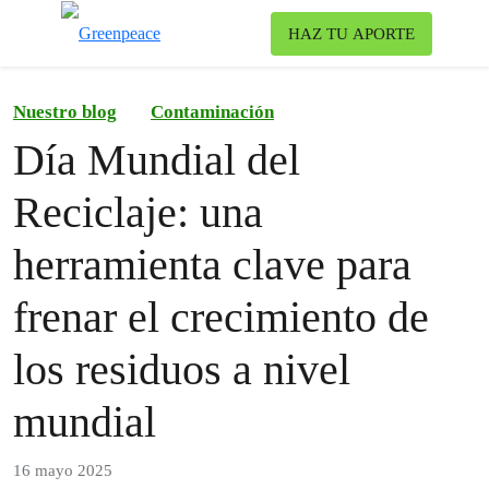
Ca
HAZ TU APORTE
Menú
Nuestro blog
Contaminación
Día Mundial del
Reciclaje: una
herramienta clave para
frenar el crecimiento de
los residuos a nivel
mundial
16 mayo 2025