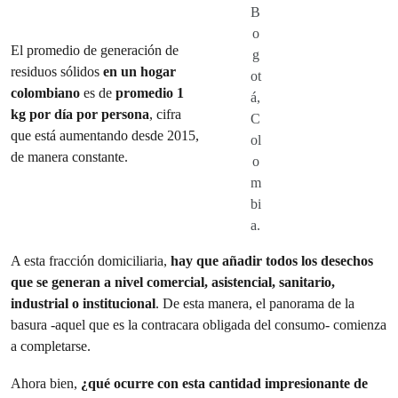
B
o
El promedio de generación de
g
residuos sólidos
en un hogar
ot
colombiano
es de
promedio 1
á,
kg por día por persona
, cifra
C
que está aumentando desde 2015,
ol
de manera constante.
o
m
bi
a.
A esta fracción domiciliaria,
hay que añadir todos los desechos
que se generan a nivel comercial, asistencial, sanitario,
industrial o institucional
. De esta manera, el panorama de la
basura -aquel que es la contracara obligada del consumo- comienza
a completarse.
Ahora bien,
¿qué ocurre con esta cantidad impresionante de