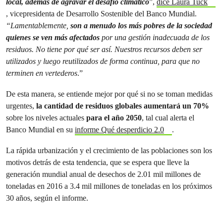
local, además de agravar el desafío climático
”,
dice Laura Tuck
, vicepresidenta de Desarrollo Sostenible del Banco Mundial.
“Lamentablemente,
son a menudo los más pobres de la sociedad
quienes se ven más afectados
por una gestión inadecuada de los
residuos. No tiene por qué ser así. Nuestros recursos deben ser
utilizados y luego reutilizados de forma continua, para que no
terminen en vertederos
.”
De esta manera, se entiende mejor por qué si no se toman medidas
urgentes,
la cantidad de residuos globales aumentará un 70%
sobre los niveles actuales
para el año 2050
, tal cual alerta el
Banco Mundial en su
informe Qué desperdicio 2.0
.
La rápida urbanización y el crecimiento de las poblaciones son los
motivos detrás de esta tendencia, que se espera que lleve la
generación mundial anual de desechos de 2.01 mil millones de
toneladas en 2016 a 3.4 mil millones de toneladas en los próximos
30 años, según el informe.